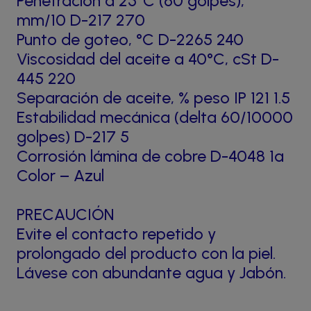
Penetración a 25°C (60 golpes),
mm/10 D-217 270
Punto de goteo, °C D-2265 240
Viscosidad del aceite a 40°C, cSt D-
445 220
Separación de aceite, % peso IP 121 1.5
Estabilidad mecánica (delta 60/10000
golpes) D-217 5
Corrosión lámina de cobre D-4048 1a
Color – Azul
PRECAUCIÓN
Evite el contacto repetido y
prolongado del producto con la piel.
Lávese con abundante agua y Jabón.