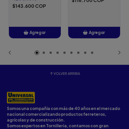
$116.700 COP
$143.600 COP
Agregar
Agregar
Añadido
Añadido
VOLVER ARRIBA
Somos una compañía con más de 40 años en el mercado
nacional comercializando productos ferreteros,
agrícolas y de construcción.
Somos expertos en Tornilleria, contamos con gran