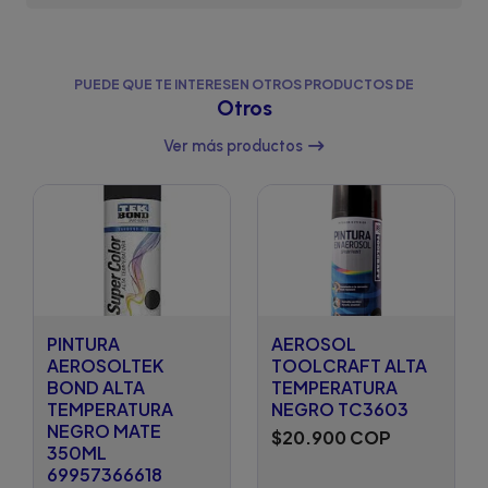
PUEDE QUE TE INTERESEN OTROS PRODUCTOS DE
Otros
Ver más productos
PINTURA
AEROSOL
AEROSOLTEK
TOOLCRAFT ALTA
BOND ALTA
TEMPERATURA
TEMPERATURA
NEGRO TC3603
NEGRO MATE
$20.900 COP
350ML
69957366618