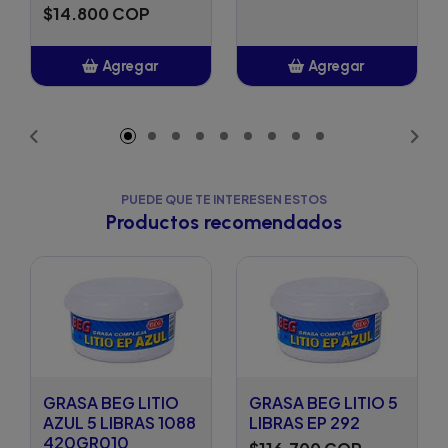
$14.800 COP
Agregar
Agregar
Añadido
Añadido
PUEDE QUE TE INTERESEN ESTOS
Productos recomendados
GRASA BEG LITIO
GRASA BEG LITIO 5
AZUL 5 LIBRAS 1088
LIBRAS EP 292
420GR010