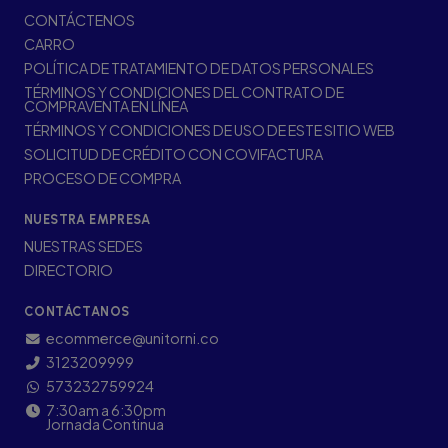
CONTÁCTENOS
CARRO
POLÍTICA DE TRATAMIENTO DE DATOS PERSONALES
TÉRMINOS Y CONDICIONES DEL CONTRATO DE
COMPRAVENTA EN LÍNEA
TÉRMINOS Y CONDICIONES DE USO DE ESTE SITIO WEB
SOLICITUD DE CRÉDITO CON COVIFACTURA
PROCESO DE COMPRA
NUESTRA EMPRESA
NUESTRAS SEDES
DIRECTORIO
CONTÁCTANOS
ecommerce@unitorni.co
3123209999
573232759924
7:30am a 6:30pm
Jornada Continua