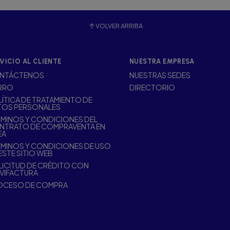
VOLVER ARRIBA
VICIO AL CLIENTE
NUESTRA EMPRESA
NTÁCTENOS
NUESTRAS SEDES
RRO
DIRECTORIO
ÍTICA DE TRATAMIENTO DE
TOS PERSONALES
MINOS Y CONDICIONES DEL
NTRATO DE COMPRAVENTA EN
EA
MINOS Y CONDICIONES DE USO
ESTE SITIO WEB
ICITUD DE CRÉDITO CON
VIFACTURA
OCESO DE COMPRA