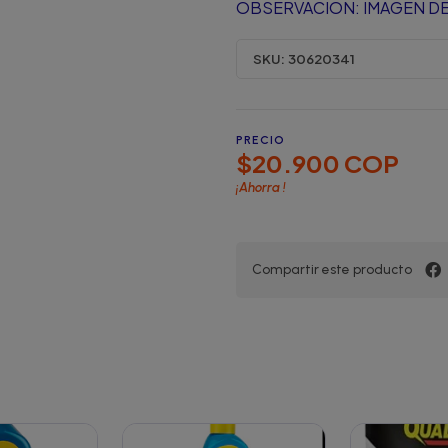
OBSERVACION: IMAGEN DE
SKU:
30620341
PRECIO
$20.900 COP
¡Ahorra
!
Compartir este producto