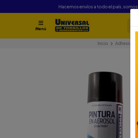
Hacemos envíos a todo el país, somo
Menú
Inicio
Adhesivos y