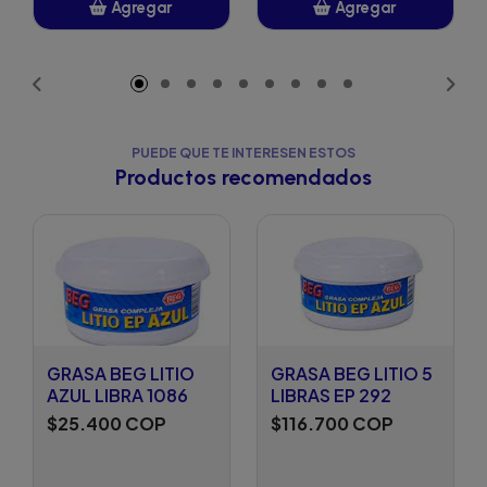
Agregar
Agregar
Añadido
Añadido
PUEDE QUE TE INTERESEN ESTOS
Productos recomendados
GRASA BEG LITIO
GRASA BEG LITIO 5
AZUL LIBRA 1086
LIBRAS EP 292
$25.400 COP
$116.700 COP