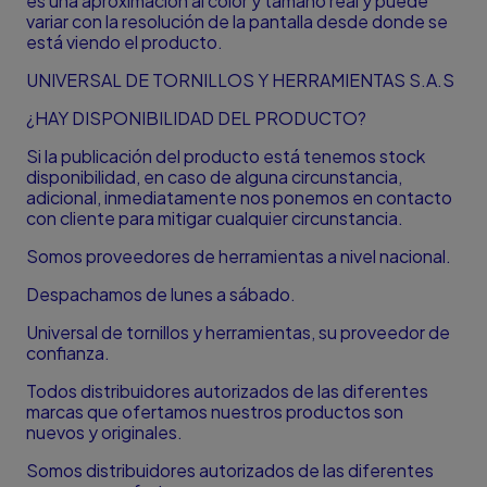
es una aproximación al color y tamaño real y puede
variar con la resolución de la pantalla desde donde se
está viendo el producto.
UNIVERSAL DE TORNILLOS Y HERRAMIENTAS S.A.S
¿HAY DISPONIBILIDAD DEL PRODUCTO?
Si la publicación del producto está tenemos stock
disponibilidad, en caso de alguna circunstancia,
adicional, inmediatamente nos ponemos en contacto
con cliente para mitigar cualquier circunstancia.
Somos proveedores de herramientas a nivel nacional.
Despachamos de lunes a sábado.
Universal de tornillos y herramientas, su proveedor de
confianza.
Todos distribuidores autorizados de las diferentes
marcas que ofertamos nuestros productos son
nuevos y originales.
Somos distribuidores autorizados de las diferentes