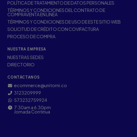
POLÍTICA DE TRATAMIENTO DE DATOS PERSONALES
TÉRMINOS Y CONDICIONES DEL CONTRATO DE
COMPRAVENTA EN LÍNEA
TÉRMINOS Y CONDICIONES DE USO DE ESTE SITIO WEB
SOLICITUD DE CRÉDITO CON COVIFACTURA
PROCESO DE COMPRA
NUESTRA EMPRESA
NUESTRAS SEDES
DIRECTORIO
CONTÁCTANOS
ecommerce@unitorni.co
3123209999
573232759924
7:30am a 6:30pm
Jornada Continua