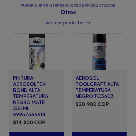
PUEDE QUE TE INTERESEN OTROS PRODUCTOS DE
Otros
Ver más productos
PINTURA
AEROSOL
AEROSOLTEK
TOOLCRAFT ALTA
BOND ALTA
TEMPERATURA
TEMPERATURA
NEGRO TC3603
NEGRO MATE
$20.900 COP
350ML
69957366618
$14.800 COP