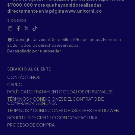
$1'000.000 mcte que hayan sido realizadas
directamente en la página www.unitorni.co
SÍGUENOS
Copyright Universal De Tornillos Y Herramientas / Ferretería
2026. Todos los derechos reservados.
Desarrollado por
Jumpseller
.
SERVICIO AL CLIENTE
CONTÁCTENOS
CARRO
POLÍTICA DE TRATAMIENTO DE DATOS PERSONALES
TÉRMINOS Y CONDICIONES DEL CONTRATO DE
COMPRAVENTA EN LÍNEA
TÉRMINOS Y CONDICIONES DE USO DE ESTE SITIO WEB
SOLICITUD DE CRÉDITO CON COVIFACTURA
PROCESO DE COMPRA