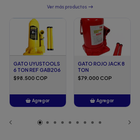
Ver más productos
GATO UYUSTOOLS
GATO ROJO JACK 8
6 TON REF GAB206
TON
$98.500 COP
$79.000 COP
Agregar
Agregar
Añadido
Añadido