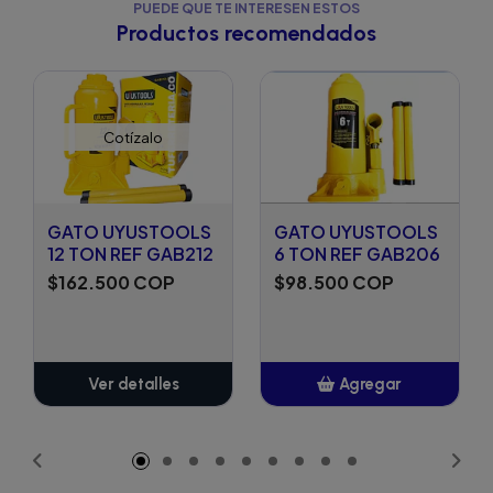
PUEDE QUE TE INTERESEN ESTOS
Productos recomendados
Cotízalo
GATO UYUSTOOLS
GATO UYUSTOOLS
12 TON REF GAB212
6 TON REF GAB206
$162.500 COP
$98.500 COP
Ver detalles
Agregar
Añadido