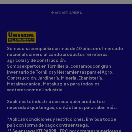
VOLVER ARRIBA
Somos una compañía con más de 40 años en el mercado
nacional comercializando productos ferreteros,
agrícolas y de construcción.
Somos expertos en Tornilleria, contamos con gran
inventario de Tornillos y Herramientas para el Agro,
Construcción, Jardinería, Minería, Ebanistería,
Metalmecanica, Metalurgia y para todos los
sectores como el Industrial.
Suplimos tu industria con cualquier producto o
necesidad que tengas, contáctanos para saber más.
*Aplican condiciones y restricciones. Envíos a todo el
país con forma de pago contraentrega.
** Se entrega KIT PARRILLERO por compras superiores a