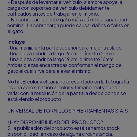
- Después de levantar el vehículo, siempre apoye la
carga con soportes de vehículo debidamente
calificados antes de trabajar en el mismo.
- No sobrecargue este gato más allá de su capacidad
nominal. La sobrecarga puede causar daños o fallas en
el gato.
Incluye
-Una manija en la parte superior para mejor traslado
-Una pieza cilíndrica largo 19 cm, diámetro 21mm.
-Una pieza cilíndrica largo 19 cm, diámetro 16mm
Ambas piezas encastradas conforman el mango del
gato el cual sirve para elevar el mismo.
Nota :
El color y el tamaño presentado en la fotografía
es una aproximación al color y tamaño real y puede
variar con la resolución de la pantalla desde donde se
está viendo el producto.
UNIVERSAL DE TORNILLOS Y HERRAMIENTAS S.A.S
¿HAY DISPONIBILIDAD DEL PRODUCTO?
Si la publicación del producto está tenemos stock
disponibilidad, en caso de alguna circunstancia,