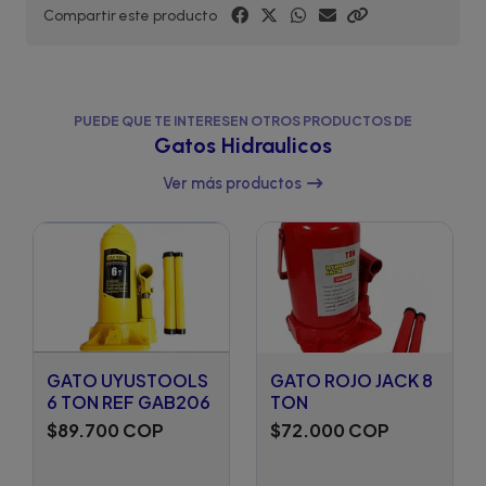
Compartir este producto
PUEDE QUE TE INTERESEN OTROS PRODUCTOS DE
Gatos Hidraulicos
Ver más productos
GATO UYUSTOOLS
GATO ROJO JACK 8
6 TON REF GAB206
TON
$89.700 COP
$72.000 COP