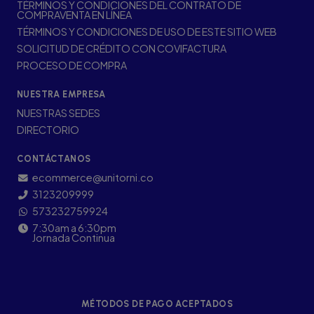
TÉRMINOS Y CONDICIONES DEL CONTRATO DE
COMPRAVENTA EN LÍNEA
TÉRMINOS Y CONDICIONES DE USO DE ESTE SITIO WEB
SOLICITUD DE CRÉDITO CON COVIFACTURA
PROCESO DE COMPRA
NUESTRA EMPRESA
NUESTRAS SEDES
DIRECTORIO
CONTÁCTANOS
ecommerce@unitorni.co
3123209999
573232759924
7:30am a 6:30pm
Jornada Continua
MÉTODOS DE PAGO ACEPTADOS