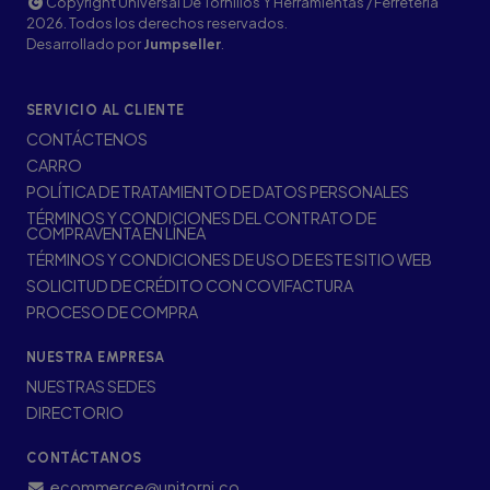
Copyright Universal De Tornillos Y Herramientas / Ferretería
2026. Todos los derechos reservados.
Desarrollado por
Jumpseller
.
SERVICIO AL CLIENTE
CONTÁCTENOS
CARRO
POLÍTICA DE TRATAMIENTO DE DATOS PERSONALES
TÉRMINOS Y CONDICIONES DEL CONTRATO DE
COMPRAVENTA EN LÍNEA
TÉRMINOS Y CONDICIONES DE USO DE ESTE SITIO WEB
SOLICITUD DE CRÉDITO CON COVIFACTURA
PROCESO DE COMPRA
NUESTRA EMPRESA
NUESTRAS SEDES
DIRECTORIO
CONTÁCTANOS
ecommerce@unitorni.co