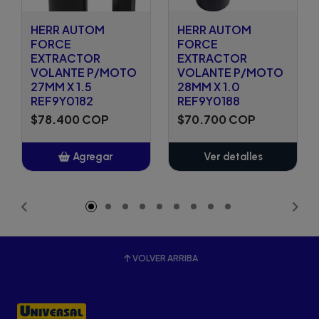
HERR AUTOM
HERR AUTOM
FORCE
FORCE
EXTRACTOR
EXTRACTOR
VOLANTE P/MOTO
VOLANTE P/MOTO
27MM X 1.5
28MM X 1.0
REF9Y0182
REF9Y0188
$78.400 COP
$70.700 COP
Agregar
Ver detalles
Añadido
VOLVER ARRIBA