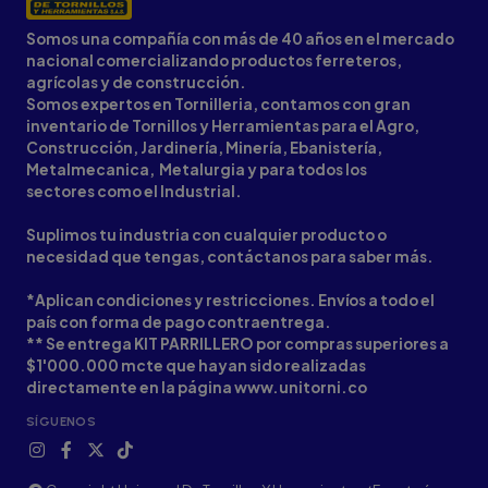
Somos una compañía con más de 40 años en el mercado
nacional comercializando productos ferreteros,
agrícolas y de construcción.
Somos expertos en Tornilleria, contamos con gran
inventario de Tornillos y Herramientas para el Agro,
Construcción, Jardinería, Minería, Ebanistería,
Metalmecanica, Metalurgia y para todos los
sectores como el Industrial.
Suplimos tu industria con cualquier producto o
necesidad que tengas, contáctanos para saber más.
*Aplican condiciones y restricciones. Envíos a todo el
país con forma de pago contraentrega.
** Se entrega KIT PARRILLERO por compras superiores a
$1'000.000 mcte que hayan sido realizadas
directamente en la página www.unitorni.co
SÍGUENOS