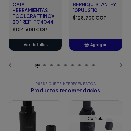
CAJA
BERBIQUI STANLEY
HERRAMIENTAS
10PUL 2110
TOOLCRAFT INOX
$128.700 COP
20" REF. TC4044
$104.600 COP
Ver detalles
Agregar
Añadido
PUEDE QUE TE INTERESEN ESTOS
Productos recomendados
Cotízalo