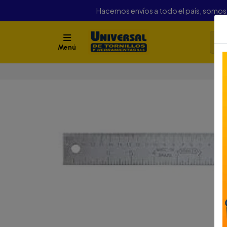
Hacemos envíos a todo el país, somo
Menú