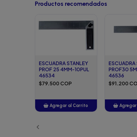
Productos recomendados
ESCUADRA STANLEY
ESCUADRA 
PROF 25 4MM-10PUL
PROF30 5M
46534
46536
$79.500 COP
$91.200 C
Agregar al Carrito
Agregar 
Añadido
Añ