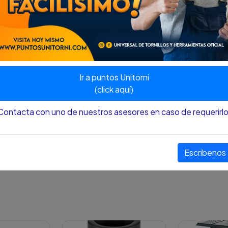
Universal de tornillos y herr
SKU:
59300085
Ir a puntos Unitorni
PRECIO
$23.900 COP
(click aquí)
¡Ahorra
!
Contacta con uno de nuestros asesores en caso de requerirlo
Compartir este producto
Escribenos