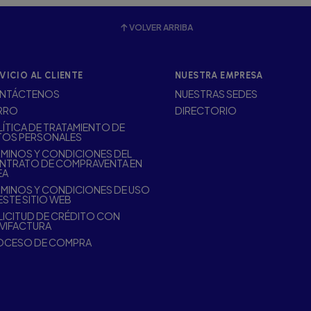
VOLVER ARRIBA
VICIO AL CLIENTE
NUESTRA EMPRESA
NTÁCTENOS
NUESTRAS SEDES
RRO
DIRECTORIO
ÍTICA DE TRATAMIENTO DE
TOS PERSONALES
MINOS Y CONDICIONES DEL
NTRATO DE COMPRAVENTA EN
EA
MINOS Y CONDICIONES DE USO
ESTE SITIO WEB
ICITUD DE CRÉDITO CON
VIFACTURA
OCESO DE COMPRA