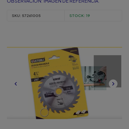
OBSERVACION: IMAGEN DE REFERENCIA.
SKU:
57261005
STOCK:
19