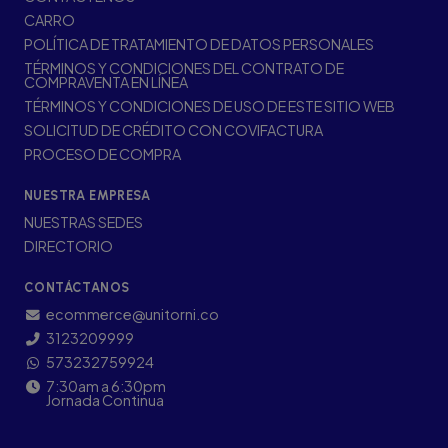
CARRO
POLÍTICA DE TRATAMIENTO DE DATOS PERSONALES
TÉRMINOS Y CONDICIONES DEL CONTRATO DE
COMPRAVENTA EN LÍNEA
TÉRMINOS Y CONDICIONES DE USO DE ESTE SITIO WEB
SOLICITUD DE CRÉDITO CON COVIFACTURA
PROCESO DE COMPRA
NUESTRA EMPRESA
NUESTRAS SEDES
DIRECTORIO
CONTÁCTANOS
ecommerce@unitorni.co
3123209999
573232759924
7:30am a 6:30pm
Jornada Continua