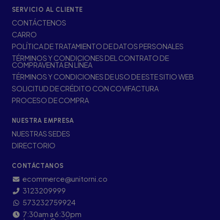
SERVICIO AL CLIENTE
CONTÁCTENOS
CARRO
POLÍTICA DE TRATAMIENTO DE DATOS PERSONALES
TÉRMINOS Y CONDICIONES DEL CONTRATO DE
COMPRAVENTA EN LÍNEA
TÉRMINOS Y CONDICIONES DE USO DE ESTE SITIO WEB
SOLICITUD DE CRÉDITO CON COVIFACTURA
PROCESO DE COMPRA
NUESTRA EMPRESA
NUESTRAS SEDES
DIRECTORIO
CONTÁCTANOS
ecommerce@unitorni.co
3123209999
573232759924
7:30am a 6:30pm