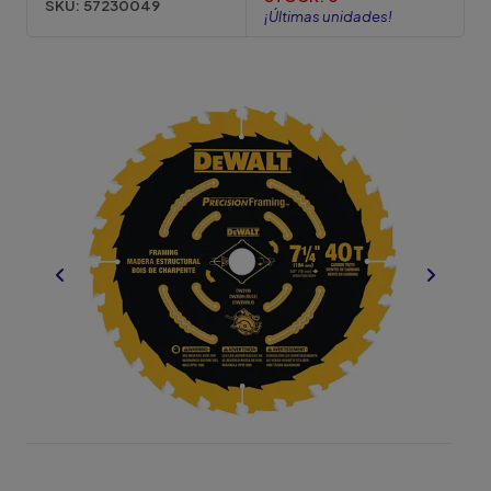
SKU:
57230049
¡Últimas unidades!