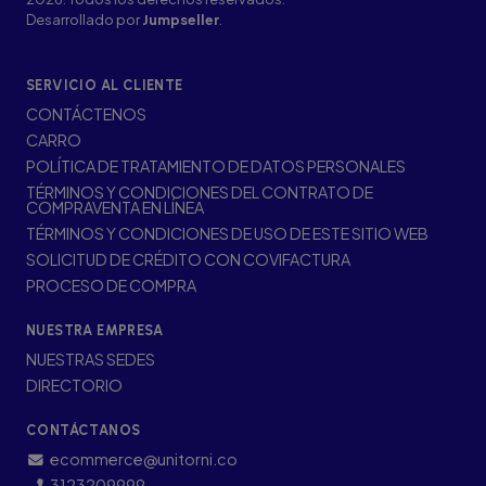
Desarrollado por
Jumpseller
.
SERVICIO AL CLIENTE
CONTÁCTENOS
CARRO
POLÍTICA DE TRATAMIENTO DE DATOS PERSONALES
TÉRMINOS Y CONDICIONES DEL CONTRATO DE
COMPRAVENTA EN LÍNEA
TÉRMINOS Y CONDICIONES DE USO DE ESTE SITIO WEB
SOLICITUD DE CRÉDITO CON COVIFACTURA
PROCESO DE COMPRA
NUESTRA EMPRESA
NUESTRAS SEDES
DIRECTORIO
CONTÁCTANOS
ecommerce@unitorni.co
3123209999