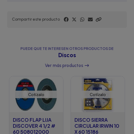
Compartir este producto
PUEDE QUE TE INTERESEN OTROS PRODUCTOS DE
Discos
Ver más productos
Cotízalo
Cotízalo
DISCO FLAP LIJA
DISCO SIERRA
DISCOVER 4 1/2 #
CIRCULAR IRWIN 10
60 508012000
X 60 15186