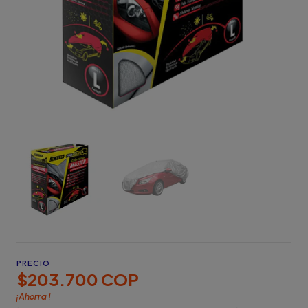
PRECIO
$203.700 COP
¡Ahorra
!