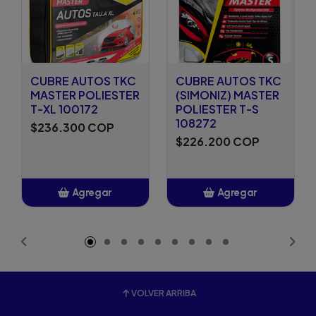
CUBRE AUTOS TKC
CUBRE AUTOS TKC
MASTER POLIESTER
(SIMONIZ) MASTER
T-XL 100172
POLIESTER T-S
108272
$236.300 COP
$226.200 COP
Agregar
Agregar
Añadido
Añadido
VOLVER ARRIBA