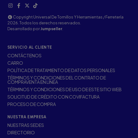
Copyright Universal De Tornillos Y Herramientas / Ferretería
2026. Todos los derechos reservados.
Desarrollado por
Jumpseller
.
SERVICIO AL CLIENTE
CONTÁCTENOS
CARRO
POLÍTICA DE TRATAMIENTO DE DATOS PERSONALES
TÉRMINOS Y CONDICIONES DEL CONTRATO DE
COMPRAVENTA EN LÍNEA
TÉRMINOS Y CONDICIONES DE USO DE ESTE SITIO WEB
SOLICITUD DE CRÉDITO CON COVIFACTURA
PROCESO DE COMPRA
NUESTRA EMPRESA
NUESTRAS SEDES
DIRECTORIO