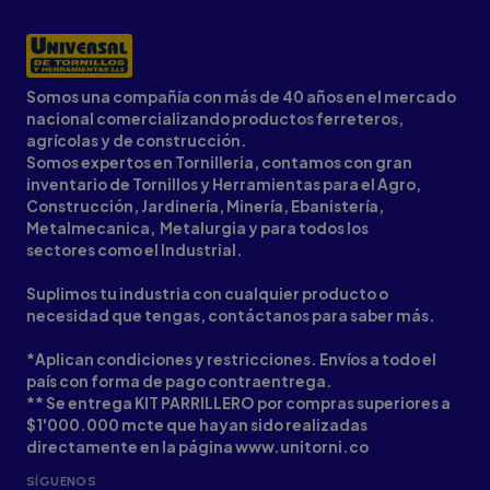
Somos una compañía con más de 40 años en el mercado
nacional comercializando productos ferreteros,
agrícolas y de construcción.
Somos expertos en Tornilleria, contamos con gran
inventario de Tornillos y Herramientas para el Agro,
Construcción, Jardinería, Minería, Ebanistería,
Metalmecanica, Metalurgia y para todos los
sectores como el Industrial.
Suplimos tu industria con cualquier producto o
necesidad que tengas, contáctanos para saber más.
*Aplican condiciones y restricciones. Envíos a todo el
país con forma de pago contraentrega.
** Se entrega KIT PARRILLERO por compras superiores a
$1'000.000 mcte que hayan sido realizadas
directamente en la página www.unitorni.co
SÍGUENOS