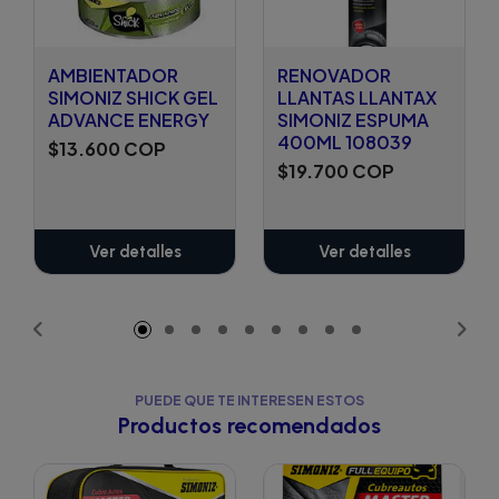
AMBIENTADOR
RENOVADOR
SIMONIZ SHICK GEL
LLANTAS LLANTAX
ADVANCE ENERGY
SIMONIZ ESPUMA
400ML 108039
$13.600 COP
$19.700 COP
Ver detalles
Ver detalles
PUEDE QUE TE INTERESEN ESTOS
Productos recomendados