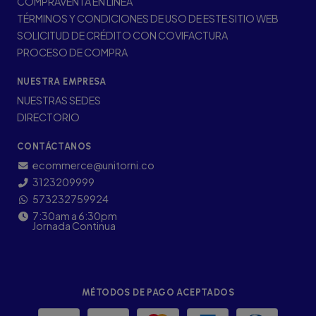
COMPRAVENTA EN LÍNEA
TÉRMINOS Y CONDICIONES DE USO DE ESTE SITIO WEB
SOLICITUD DE CRÉDITO CON COVIFACTURA
PROCESO DE COMPRA
NUESTRA EMPRESA
NUESTRAS SEDES
DIRECTORIO
CONTÁCTANOS
ecommerce@unitorni.co
3123209999
573232759924
7:30am a 6:30pm
Jornada Continua
MÉTODOS DE PAGO ACEPTADOS