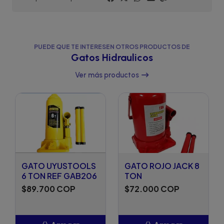
PUEDE QUE TE INTERESEN OTROS PRODUCTOS DE
Gatos Hidraulicos
Ver más productos
GATO UYUSTOOLS
GATO ROJO JACK 8
6 TON REF GAB206
TON
$89.700 COP
$72.000 COP