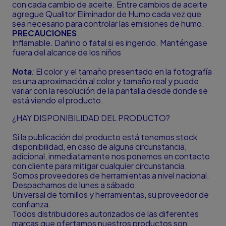
con cada cambio de aceite. Entre cambios de aceite
agregue Qualitor Eliminador de Humo cada vez que
sea necesario para controlar las emisiones de humo.
PRECAUCIONES
Inflamable. Dañino o fatal si es ingerido. Manténgase
fuera del alcance de los niños
Nota
:
El color y el tamaño presentado en la fotografía
es una aproximación al color y tamaño real y puede
variar con la resolución de la pantalla desde donde se
está viendo el producto.
¿HAY DISPONIBILIDAD DEL PRODUCTO?
Si la publicación del producto está tenemos stock
disponibilidad, en caso de alguna circunstancia,
adicional, inmediatamente nos ponemos en contacto
con cliente para mitigar cualquier circunstancia.
Somos proveedores de herramientas a nivel nacional.
Despachamos de lunes a sábado.
Universal de tornillos y herramientas, su proveedor de
confianza.
Todos distribuidores autorizados de las diferentes
marcas que ofertamos nuestros productos son