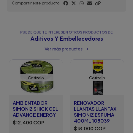
Compartir este producto
PUEDE QUE TE INTERESEN OTROS PRODUCTOS DE
Aditivos Y Embellecedores
Ver más productos
Cotízalo
Cotízalo
AMBIENTADOR
RENOVADOR
SIMONIZ SHICK GEL
LLANTAS LLANTAX
ADVANCE ENERGY
SIMONIZ ESPUMA
400ML 108039
$12.400 COP
$18.000 COP