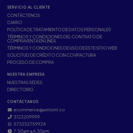
SERVICIO AL CLIENTE
CONTÁCTENOS
CARRO
POLÍTICA DE TRATAMIENTO DE DATOS PERSONALES
TÉRMINOS Y CONDICIONES DEL CONTRATO DE
COMPRAVENTA EN LÍNEA
TÉRMINOS Y CONDICIONES DE USO DE ESTE SITIO WEB
SOLICITUD DE CRÉDITO CON COVIFACTURA
PROCESO DE COMPRA
NUESTRA EMPRESA
NUESTRAS SEDES
DIRECTORIO
CONTÁCTANOS
ecommerce@unitorni.co
3123209999
573232759924
7:30am a 6:30pm