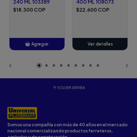
240 ML 103389
400 ML 108073
$18.300 COP
$22.600 COP
Agregar
Ver detalles
Añadido
VOLVER ARRIBA
Somos una compañía con más de 40 años en el mercado
nacional comercializando productos ferreteros,
agrícolas y de construcción.