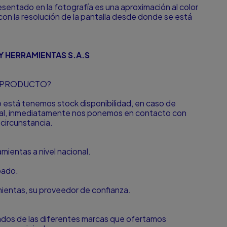
resentado en la fotografía es una aproximación al color
con la resolución de la pantalla desde donde se está
Y HERRAMIENTAS S.A.S
L PRODUCTO?
to está tenemos stock disponibilidad, en caso de
onal, inmediatamente nos ponemos en contacto con
 circunstancia.
ientas a nivel nacional.
bado.
amientas, su proveedor de confianza.
zados de las diferentes marcas que ofertamos