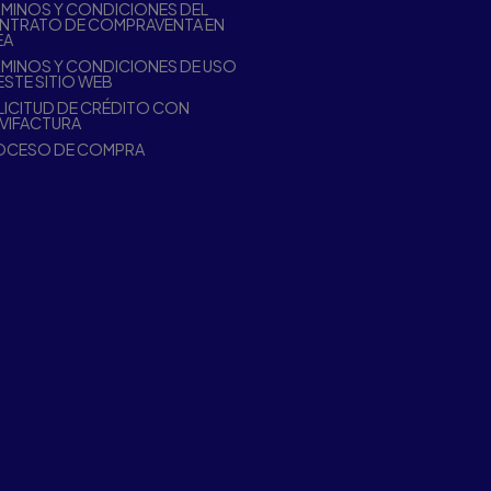
MINOS Y CONDICIONES DEL
NTRATO DE COMPRAVENTA EN
EA
MINOS Y CONDICIONES DE USO
ESTE SITIO WEB
ICITUD DE CRÉDITO CON
VIFACTURA
OCESO DE COMPRA