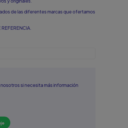
s y originales.
zados de las diferentes marcas que ofertamos
 REFERENCIA.
nosotros si necesita más información
je