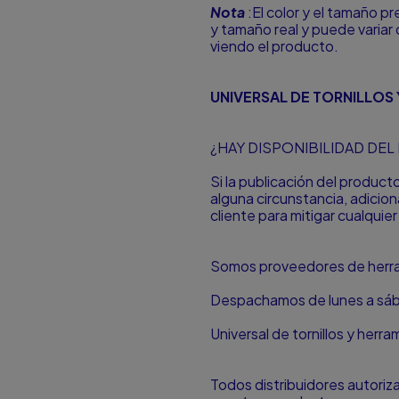
Nota
:El color y el tamaño p
y tamaño real y puede variar 
viendo el producto.
UNIVERSAL DE TORNILLOS 
¿HAY DISPONIBILIDAD DE
Si la publicación del produc
alguna circunstancia, adici
cliente para mitigar cualquier
Somos proveedores de herram
Despachamos de lunes a sá
Universal de tornillos y herr
Todos distribuidores autori