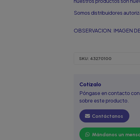
nuestros productos son nuevo
Somos distribuidores autori
OBSERVACION: IMAGEN DE
SKU:
43270100
Cotízalo
Póngase en contacto con 
sobre este producto.
Contáctanos
Mándanos un mensa