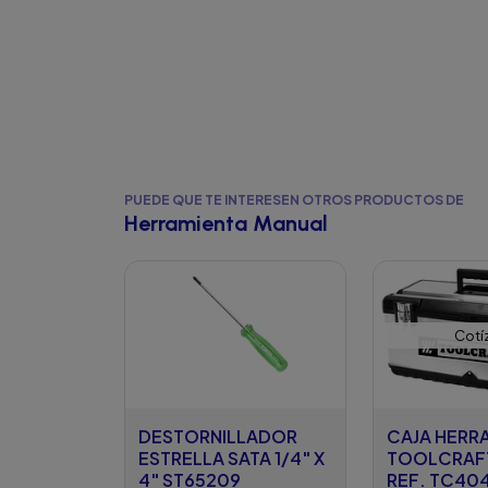
PUEDE QUE TE INTERESEN OTROS PRODUCTOS DE
Herramienta Manual
Cotí
DESTORNILLADOR
CAJA HERR
ESTRELLA SATA 1/4" X
TOOLCRAFT
4" ST65209
REF. TC40