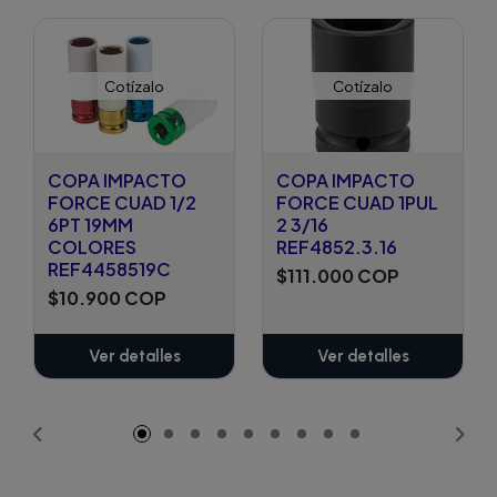
Cotízalo
Cotízalo
COPA IMPACTO
COPA IMPACTO
FORCE CUAD 1/2
FORCE CUAD 1PUL
6PT 19MM
2 3/16
COLORES
REF4852.3.16
REF4458519C
$111.000 COP
$10.900 COP
Ver detalles
Ver detalles