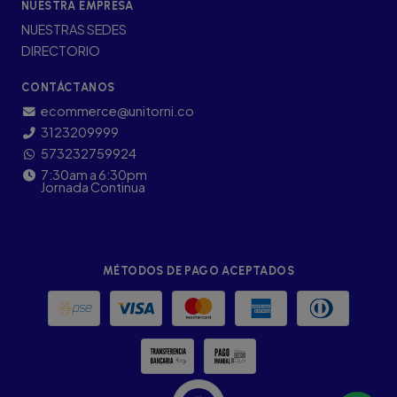
NUESTRA EMPRESA
NUESTRAS SEDES
DIRECTORIO
CONTÁCTANOS
ecommerce@unitorni.co
3123209999
573232759924
7:30am a 6:30pm
Jornada Continua
MÉTODOS DE PAGO ACEPTADOS