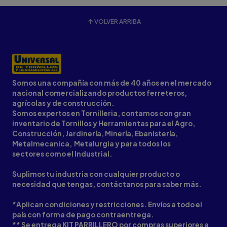
VOLVER ARRIBA
Somos una compañía con más de 40 años en el mercado
nacional comercializando productos ferreteros,
agrícolas y de construcción.
Somos expertos en Tornilleria, contamos con gran
inventario de Tornillos y Herramientas para el Agro,
Construcción, Jardinería, Minería, Ebanistería,
Metalmecanica, Metalurgia y para todos los
sectores como el Industrial.
Suplimos tu industria con cualquier producto o
necesidad que tengas, contáctanos para saber más.
*Aplican condiciones y restricciones. Envíos a todo el
país con forma de pago contraentrega.
** Se entrega KIT PARRILLERO por compras superiores a