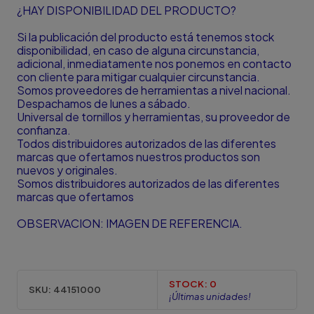
¿HAY DISPONIBILIDAD DEL PRODUCTO?
Si la publicación del producto está tenemos stock
disponibilidad, en caso de alguna circunstancia,
adicional, inmediatamente nos ponemos en contacto
con cliente para mitigar cualquier circunstancia.
Somos proveedores de herramientas a nivel nacional.
Despachamos de lunes a sábado.
Universal de tornillos y herramientas, su proveedor de
confianza.
Todos distribuidores autorizados de las diferentes
marcas que ofertamos nuestros productos son
nuevos y originales.
Somos distribuidores autorizados de las diferentes
marcas que ofertamos
OBSERVACION: IMAGEN DE REFERENCIA.
STOCK:
0
SKU:
44151000
¡Últimas unidades!