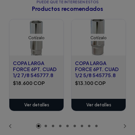
PUEDE QUE TE INTERESEN ESTOS
Productos recomendados
Cotízalo
Cotízalo
COPA LARGA
COPA LARGA
FORCE 6PT. CUAD
FORCE 6PT. CUAD
1/2 7/8 545777.8
1/2 5/8 545775.8
$18.600 COP
$13.100 COP
Ver detalles
Ver detalles