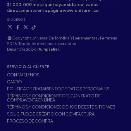
$1'000.000 mcte que hayan sido realizadas
directamente en la página www.unitorni.co
SÍGUENOS
Copyright Universal De Tornillos Y Herramientas / Ferretería
2026. Todos los derechos reservados.
Desarrollado por
Jumpseller
.
SERVICIO AL CLIENTE
CONTÁCTENOS
CARRO
POLÍTICA DE TRATAMIENTO DE DATOS PERSONALES
TÉRMINOS Y CONDICIONES DEL CONTRATO DE
COMPRAVENTA EN LÍNEA
TÉRMINOS Y CONDICIONES DE USO DE ESTE SITIO WEB
SOLICITUD DE CRÉDITO CON COVIFACTURA
PROCESO DE COMPRA