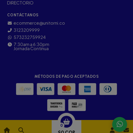
DIRECTORIO
CONTÁCTANOS
ecommerce@unitorni.co
3123209999
573232759924
7:30am a 6:30pm
Jornada Continua
MÉTODOS DE PAGO ACEPTADOS
0
$0 COP