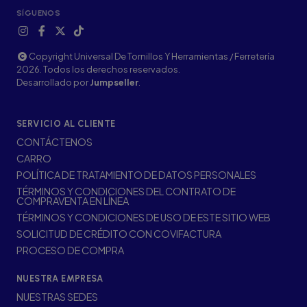
SÍGUENOS
Copyright Universal De Tornillos Y Herramientas / Ferretería
2026. Todos los derechos reservados.
Desarrollado por
Jumpseller
.
SERVICIO AL CLIENTE
CONTÁCTENOS
CARRO
POLÍTICA DE TRATAMIENTO DE DATOS PERSONALES
TÉRMINOS Y CONDICIONES DEL CONTRATO DE
COMPRAVENTA EN LÍNEA
TÉRMINOS Y CONDICIONES DE USO DE ESTE SITIO WEB
SOLICITUD DE CRÉDITO CON COVIFACTURA
PROCESO DE COMPRA
NUESTRA EMPRESA
NUESTRAS SEDES