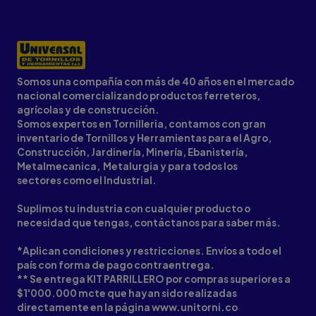
Somos una compañía con más de 40 años en el mercado
nacional comercializando productos ferreteros,
agrícolas y de construcción.
Somos expertos en Tornilleria, contamos con gran
inventario de Tornillos y Herramientas para el Agro,
Construcción, Jardinería, Minería, Ebanistería,
Metalmecanica, Metalurgia y para todos los
sectores como el Industrial.
Suplimos tu industria con cualquier producto o
necesidad que tengas, contáctanos para saber más.
*Aplican condiciones y restricciones. Envíos a todo el
país con forma de pago contraentrega.
** Se entrega KIT PARRILLERO por compras superiores a
$1'000.000 mcte que hayan sido realizadas
directamente en la página www.unitorni.co