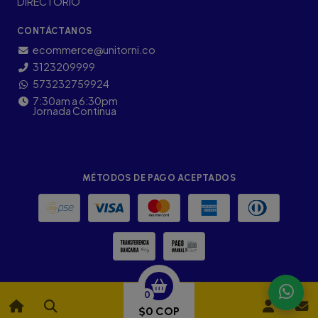
DIRECTORIO
CONTÁCTANOS
ecommerce@unitorni.co
3123209999
573232759924
7:30am a 6:30pm
Jornada Continua
MÉTODOS DE PAGO ACEPTADOS
0
$0 COP