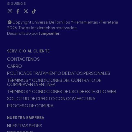
SÍGUENOS
Copyright Universal De Tornillos Y Herramientas / Ferretería
2026. Todos los derechos reservados.
Desarrollado por
Jumpseller
.
SERVICIO AL CLIENTE
CONTÁCTENOS
CARRO
POLÍTICA DE TRATAMIENTO DE DATOS PERSONALES
TÉRMINOS Y CONDICIONES DEL CONTRATO DE
COMPRAVENTA EN LÍNEA
TÉRMINOS Y CONDICIONES DE USO DE ESTE SITIO WEB
SOLICITUD DE CRÉDITO CON COVIFACTURA
PROCESO DE COMPRA
NUESTRA EMPRESA
NUESTRAS SEDES