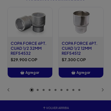
COPA FORCE 6PT.
COPA FORCE 6PT.
CUAD 1/2 32MM
CUAD 1/2 12MM
REF54532
REF54512
$29.900 COP
$7.300 COP
Agregar
Agregar
Añadido
Añadido
VOLVER ARRIBA