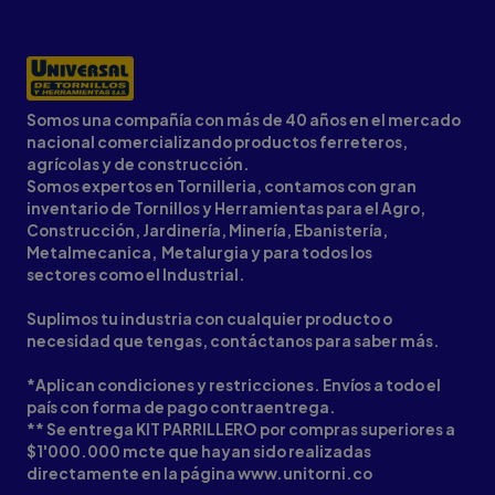
Somos una compañía con más de 40 años en el mercado
nacional comercializando productos ferreteros,
agrícolas y de construcción.
Somos expertos en Tornilleria, contamos con gran
inventario de Tornillos y Herramientas para el Agro,
Construcción, Jardinería, Minería, Ebanistería,
Metalmecanica, Metalurgia y para todos los
sectores como el Industrial.
Suplimos tu industria con cualquier producto o
necesidad que tengas, contáctanos para saber más.
*Aplican condiciones y restricciones. Envíos a todo el
país con forma de pago contraentrega.
** Se entrega KIT PARRILLERO por compras superiores a
$1'000.000 mcte que hayan sido realizadas
directamente en la página www.unitorni.co