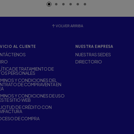
VOLVER ARRIBA
VICIO AL CLIENTE
NUESTRA EMPRESA
NTÁCTENOS
NUESTRAS SEDES
RRO
DIRECTORIO
ÍTICA DE TRATAMIENTO DE
TOS PERSONALES
MINOS Y CONDICIONES DEL
NTRATO DE COMPRAVENTA EN
EA
MINOS Y CONDICIONES DE USO
ESTE SITIO WEB
ICITUD DE CRÉDITO CON
VIFACTURA
OCESO DE COMPRA