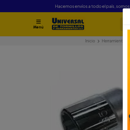
Hacemos envíos a todo el país, somo
Menú
Inicio
Herramientas