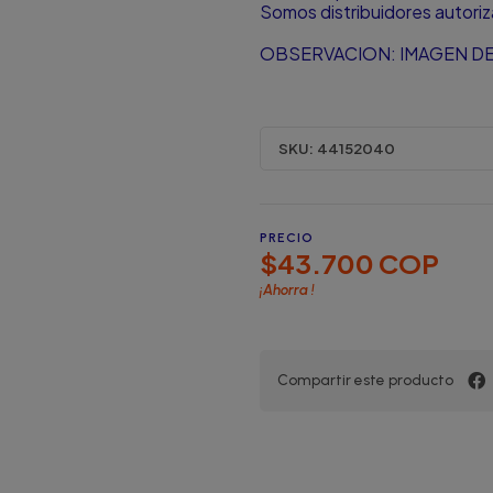
Somos distribuidores autori
OBSERVACION: IMAGEN DE
SKU:
44152040
PRECIO
$43.700 COP
¡Ahorra
!
Compartir este producto