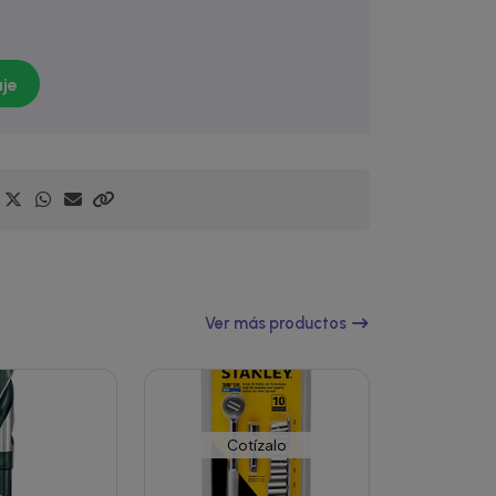
je
Ver más productos
Cotízalo