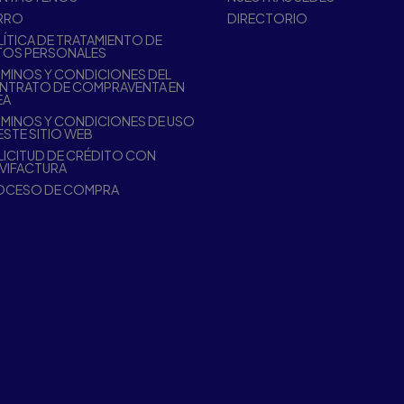
RRO
DIRECTORIO
ÍTICA DE TRATAMIENTO DE
TOS PERSONALES
MINOS Y CONDICIONES DEL
NTRATO DE COMPRAVENTA EN
EA
MINOS Y CONDICIONES DE USO
ESTE SITIO WEB
ICITUD DE CRÉDITO CON
VIFACTURA
OCESO DE COMPRA