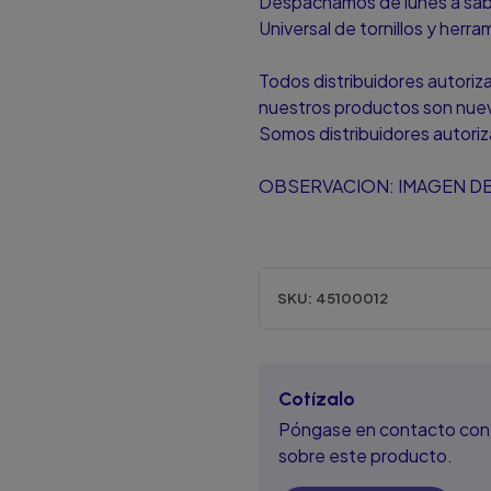
Despachamos de lunes a sá
Universal de tornillos y herr
Todos distribuidores autori
nuestros productos son nuevo
Somos distribuidores autori
OBSERVACION: IMAGEN DE
SKU:
45100012
Cotízalo
Póngase en contacto con 
sobre este producto.