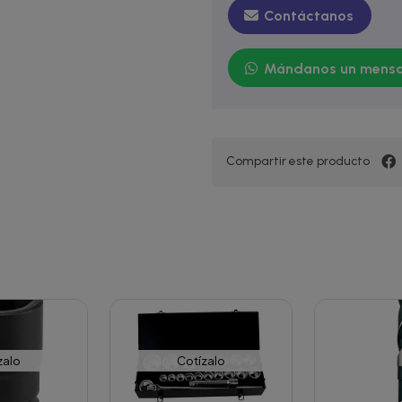
Contáctanos
Mándanos un mensa
Compartir este producto
zalo
Cotízalo