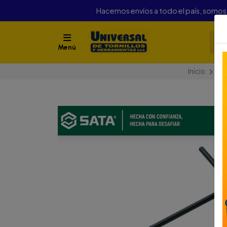
Hacemos envíos a todo el país, somo
Menú
Inicio
He