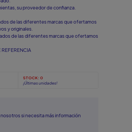
bado.
amientas, su proveedor de confianza.
zados de las diferentes marcas que ofertamos
s y originales.
zados de las diferentes marcas que ofertamos
 REFERENCIA
STOCK:
0
¡Últimas unidades!
nosotros si necesita más información