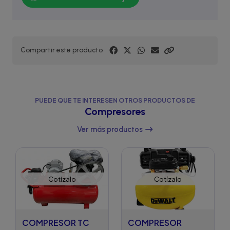
Compartir este producto
PUEDE QUE TE INTERESEN OTROS PRODUCTOS DE
Compresores
Ver más productos
Cotízalo
Cotízalo
COMPRESOR TC
COMPRESOR