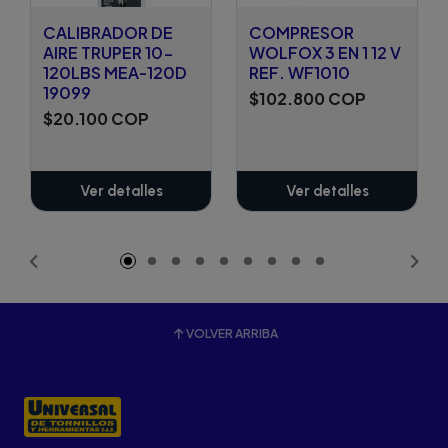
CALIBRADOR DE
COMPRESOR
AIRE TRUPER 10-
WOLFOX 3 EN 1 12 V
120LBS MEA-120D
REF. WF1010
19099
$102.800 COP
$20.100 COP
Ver detalles
Ver detalles
VOLVER ARRIBA