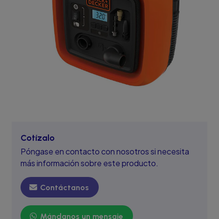
Cotízalo
Póngase en contacto con nosotros si necesita
más información sobre este producto.
Contáctanos
Mándanos un mensaje