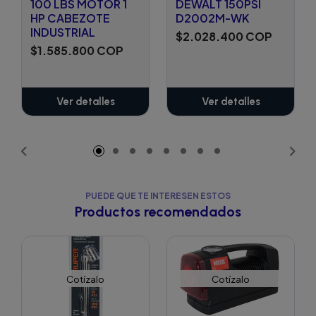
100 LBS MOTOR 1
DEWALT 150PSI
HP CABEZOTE
D2002M-WK
INDUSTRIAL
$2.028.400 COP
$1.585.800 COP
Ver detalles
Ver detalles
PUEDE QUE TE INTERESEN ESTOS
Productos recomendados
Cotízalo
Cotízalo