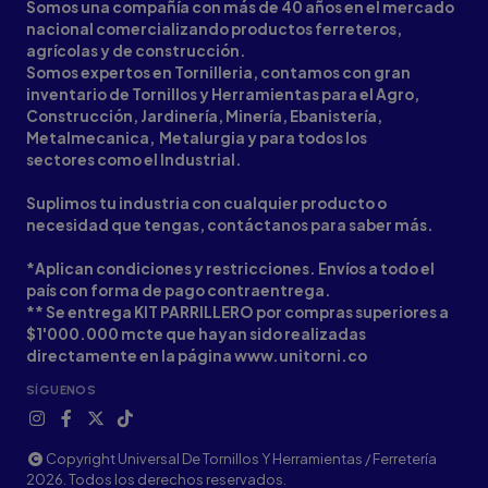
Somos una compañía con más de 40 años en el mercado
nacional comercializando productos ferreteros,
agrícolas y de construcción.
Somos expertos en Tornilleria, contamos con gran
inventario de Tornillos y Herramientas para el Agro,
Construcción, Jardinería, Minería, Ebanistería,
Metalmecanica, Metalurgia y para todos los
sectores como el Industrial.
Suplimos tu industria con cualquier producto o
necesidad que tengas, contáctanos para saber más.
*Aplican condiciones y restricciones. Envíos a todo el
país con forma de pago contraentrega.
** Se entrega KIT PARRILLERO por compras superiores a
$1'000.000 mcte que hayan sido realizadas
directamente en la página www.unitorni.co
SÍGUENOS
Copyright Universal De Tornillos Y Herramientas / Ferretería
2026. Todos los derechos reservados.