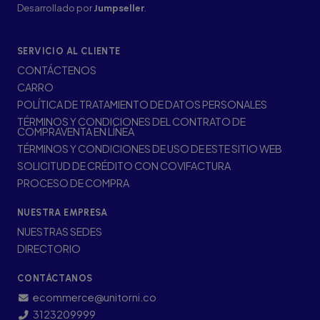
Desarrollado por
Jumpseller
.
SERVICIO AL CLIENTE
CONTÁCTENOS
CARRO
POLÍTICA DE TRATAMIENTO DE DATOS PERSONALES
TÉRMINOS Y CONDICIONES DEL CONTRATO DE
COMPRAVENTA EN LÍNEA
TÉRMINOS Y CONDICIONES DE USO DE ESTE SITIO WEB
SOLICITUD DE CRÉDITO CON COVIFACTURA
PROCESO DE COMPRA
NUESTRA EMPRESA
NUESTRAS SEDES
DIRECTORIO
CONTÁCTANOS
ecommerce@unitorni.co
3123209999