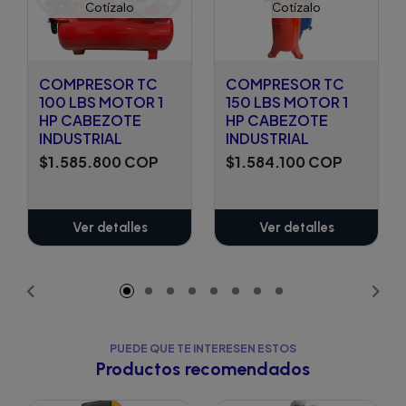
Cotízalo
Cotízalo
COMPRESOR TC
COMPRESOR TC
100 LBS MOTOR 1
150 LBS MOTOR 1
HP CABEZOTE
HP CABEZOTE
INDUSTRIAL
INDUSTRIAL
$1.585.800 COP
$1.584.100 COP
Ver detalles
Ver detalles
PUEDE QUE TE INTERESEN ESTOS
Productos recomendados