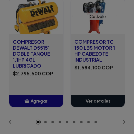
Cotízalo
COMPRESOR
COMPRESOR TC
DEWALT D55151
150 LBS MOTOR 1
DOBLE TANQUE
HP CABEZOTE
1.1HP 4GL
INDUSTRIAL
LUBRICADO
$1.584.100 COP
$2.795.500 COP
Agregar
Ver detalles
Añadido