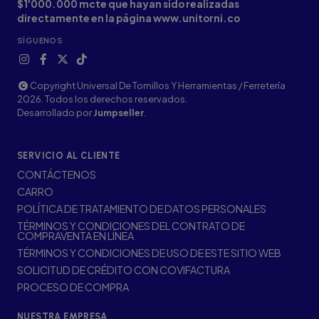
$1'000.000 mcte que hayan sido realizadas
directamente en la página www.unitorni.co
SÍGUENOS
Copyright Universal De Tornillos Y Herramientas / Ferretería
2026. Todos los derechos reservados.
Desarrollado por
Jumpseller
.
SERVICIO AL CLIENTE
CONTÁCTENOS
CARRO
POLÍTICA DE TRATAMIENTO DE DATOS PERSONALES
TÉRMINOS Y CONDICIONES DEL CONTRATO DE
COMPRAVENTA EN LÍNEA
TÉRMINOS Y CONDICIONES DE USO DE ESTE SITIO WEB
SOLICITUD DE CRÉDITO CON COVIFACTURA
PROCESO DE COMPRA
NUESTRA EMPRESA