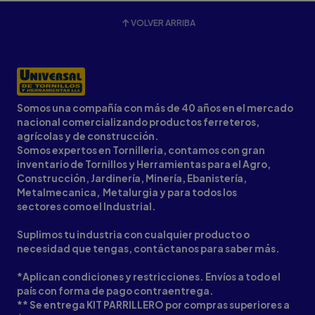
VOLVER ARRIBA
Somos una compañía con más de 40 años en el mercado
nacional comercializando productos ferreteros,
agrícolas y de construcción.
Somos expertos en Tornilleria, contamos con gran
inventario de Tornillos y Herramientas para el Agro,
Construcción, Jardinería, Minería, Ebanistería,
Metalmecanica, Metalurgia y para todos los
sectores como el Industrial.
Suplimos tu industria con cualquier producto o
necesidad que tengas, contáctanos para saber más.
*Aplican condiciones y restricciones. Envíos a todo el
país con forma de pago contraentrega.
** Se entrega KIT PARRILLERO por compras superiores a