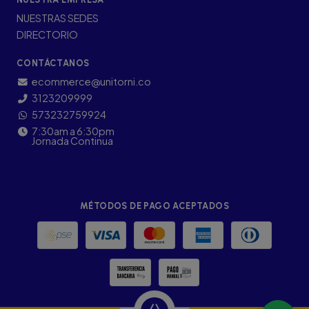
NUESTRAS SEDES
DIRECTORIO
CONTÁCTANOS
ecommerce@unitorni.co
3123209999
573232759924
7:30am a 6:30pm
Jornada Continua
MÉTODOS DE PAGO ACEPTADOS