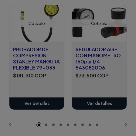
Cotízalo
Cotízalo
PROBADOR DE
REGULADOR AIRE
COMPRESION
CON MANOMETRO
STANLEY MANGURA
150psi 1/4
FLEXIBLE 79-033
543082006
$181.100 COP
$73.500 COP
Ver detalles
Ver detalles