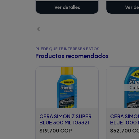
Ver detalles
Ver de
PUEDE QUE TE INTERESEN ESTOS
Productos recomendados
Cotí
CERA SIMONIZ SUPER
CERA SIMO
BLUE 300 ML 103321
BLUE 1000 
$19.700 COP
$52.700 C