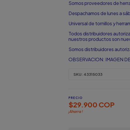
Somos proveedores de herram
Despachamos de lunes a sá
Universal de tornillos y herr
Todos distribuidores autori
nuestros productos son nuevo
Somos distribuidores autori
OBSERVACION: IMAGEN DE
SKU:
43315033
PRECIO
$29.900 COP
¡Ahorra
!