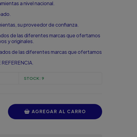
ientas a nivel nacional.
bado.
amientas, su proveedor de confianza.
zados de las diferentes marcas que ofertamos
s y originales.
zados de las diferentes marcas que ofertamos
 REFERENCIA.
STOCK:
9
AGREGAR AL CARRO