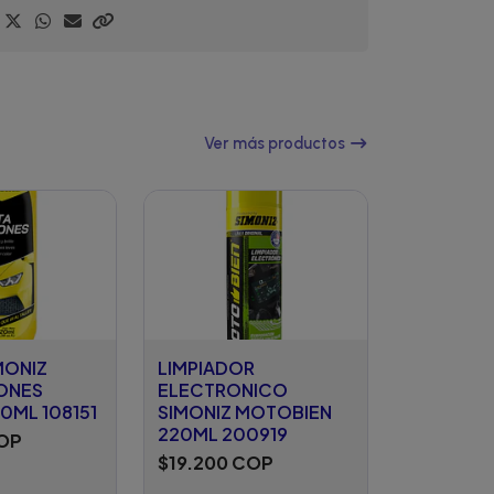
Ver más productos
MONIZ
LIMPIADOR
ONES
ELECTRONICO
0ML 108151
SIMONIZ MOTOBIEN
220ML 200919
COP
$19.200 COP