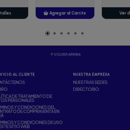
talles
Agregar al Carrito
Ver d
Añadido
VOLVER ARRIBA
VICIO AL CLIENTE
NUESTRA EMPRESA
NTÁCTENOS
NUESTRAS SEDES
RRO
DIRECTORIO
ÍTICA DE TRATAMIENTO DE
TOS PERSONALES
MINOS Y CONDICIONES DEL
NTRATO DE COMPRAVENTA EN
EA
MINOS Y CONDICIONES DE USO
ESTE SITIO WEB