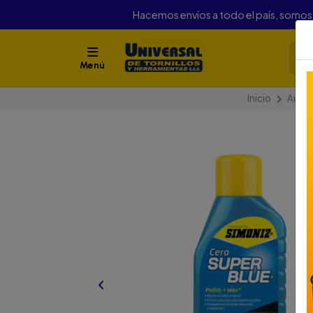
Hacemos envíos a todo el país, somo
Menú
Inicio
Autom