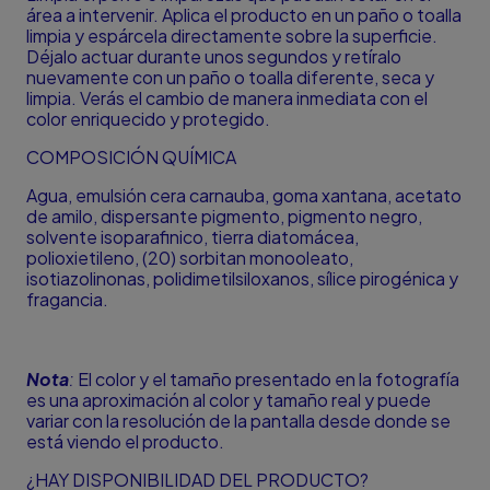
área a intervenir. Aplica el producto en un paño o toalla
limpia y espárcela directamente sobre la superficie.
Déjalo actuar durante unos segundos y retíralo
nuevamente con un paño o toalla diferente, seca y
limpia. Verás el cambio de manera inmediata con el
color enriquecido y protegido.
COMPOSICIÓN QUÍMICA
Agua, emulsión cera carnauba, goma xantana, acetato
de amilo, dispersante pigmento, pigmento negro,
solvente isoparafinico, tierra diatomácea,
polioxietileno, (20) sorbitan monooleato,
isotiazolinonas, polidimetilsiloxanos, sílice pirogénica y
fragancia.
Nota
:
El color y el tamaño presentado en la fotografía
es una aproximación al color y tamaño real y puede
variar con la resolución de la pantalla desde donde se
está viendo el producto.
¿HAY DISPONIBILIDAD DEL PRODUCTO?