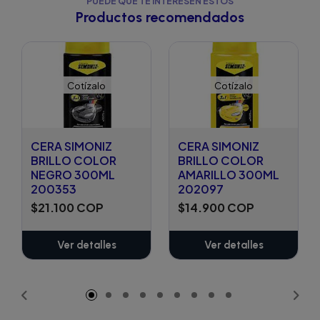
PUEDE QUE TE INTERESEN ESTOS
Productos recomendados
Cotízalo
Cotízalo
CERA SIMONIZ
CERA SIMONIZ
BRILLO COLOR
BRILLO COLOR
NEGRO 300ML
AMARILLO 300ML
200353
202097
$21.100 COP
$14.900 COP
Ver detalles
Ver detalles