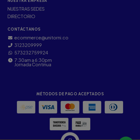
NUESTRA EMPRESA
NUESTRAS SEDES
DIRECTORIO
CONTÁCTANOS
ecommerce@unitorni.co
3123209999
573232759924
7:30am a 6:30pm
Jornada Continua
MÉTODOS DE PAGO ACEPTADOS