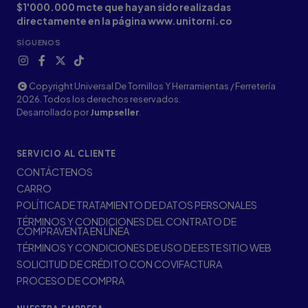
$1'000.000 mcte que hayan sido realizadas
directamente en la página www.unitorni.co
SÍGUENOS
Copyright Universal De Tornillos Y Herramientas / Ferretería
2026. Todos los derechos reservados.
Desarrollado por
Jumpseller
.
SERVICIO AL CLIENTE
CONTÁCTENOS
CARRO
POLÍTICA DE TRATAMIENTO DE DATOS PERSONALES
TÉRMINOS Y CONDICIONES DEL CONTRATO DE
COMPRAVENTA EN LÍNEA
TÉRMINOS Y CONDICIONES DE USO DE ESTE SITIO WEB
SOLICITUD DE CRÉDITO CON COVIFACTURA
PROCESO DE COMPRA