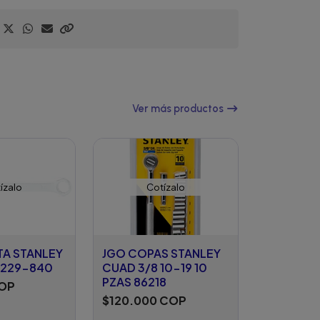
Ver más productos
ízalo
Cotízalo
TA STANLEY
JGO COPAS STANLEY
0229-840
CUAD 3/8 10-19 10
PZAS 86218
COP
$120.000 COP