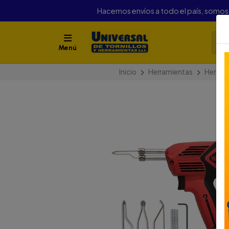
Hacemos envíos a todo el país, somo
Menú
Inicio
Herramientas
Herram