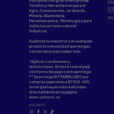
contamos con gran inventario de
DE 
Tornillos y Herramientas para el
SOL
Agro, Construcción, Jardinería,
CO
Minería, Ebanistería,
PR
Metalmecanica, Metalurgia y para
todos los sectores como el
Industrial.
Suplimos tu industria con cualquier
producto o necesidad que tengas,
contáctanos para saber más.
*Aplican condiciones y
restricciones. Envíos a todo el país
con forma de pago contraentrega.
** Se entrega KIT PARRILLERO por
compras superiores a $1'000.000
mcte que hayan sido realizadas
directamente en la página
www.unitorni.co
SÍGUENOS