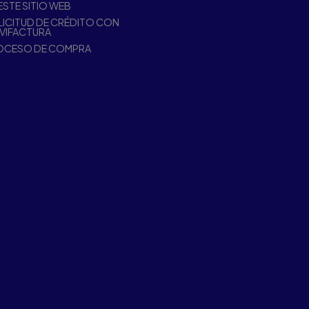
ESTE SITIO WEB
ICITUD DE CRÉDITO CON
VIFACTURA
OCESO DE COMPRA