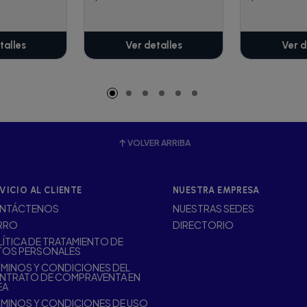
talles
Ver detalles
Ver d
VOLVER ARRIBA
VICIO AL CLIENTE
NUESTRA EMPRESA
NTÁCTENOS
NUESTRAS SEDES
RRO
DIRECTORIO
ÍTICA DE TRATAMIENTO DE
TOS PERSONALES
MINOS Y CONDICIONES DEL
NTRATO DE COMPRAVENTA EN
EA
MINOS Y CONDICIONES DE USO