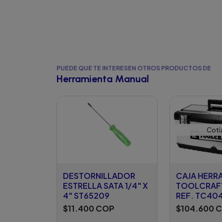
PUEDE QUE TE INTERESEN OTROS PRODUCTOS DE
Herramienta Manual
Cotí
DESTORNILLADOR
CAJA HERR
ESTRELLA SATA 1/4" X
TOOLCRAFT
4" ST65209
REF. TC40
$11.400 COP
$104.600 