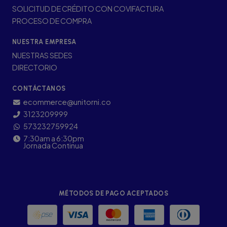
SOLICITUD DE CRÉDITO CON COVIFACTURA
PROCESO DE COMPRA
NUESTRA EMPRESA
NUESTRAS SEDES
DIRECTORIO
CONTÁCTANOS
ecommerce@unitorni.co
3123209999
573232759924
7:30am a 6:30pm
Jornada Continua
MÉTODOS DE PAGO ACEPTADOS