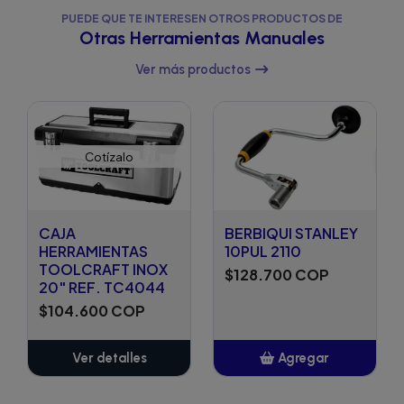
PUEDE QUE TE INTERESEN OTROS PRODUCTOS DE
Otras Herramientas Manuales
Ver más productos
Cotízalo
CAJA
BERBIQUI STANLEY
HERRAMIENTAS
10PUL 2110
TOOLCRAFT INOX
$128.700 COP
20" REF. TC4044
$104.600 COP
Ver detalles
Agregar
Añadido