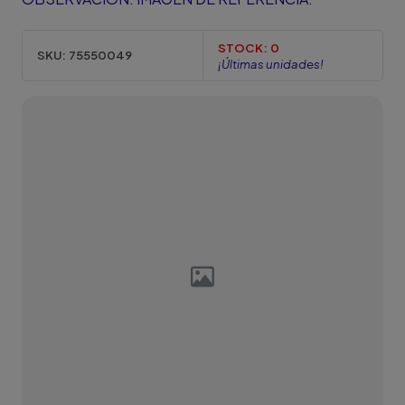
STOCK:
0
SKU:
75550049
¡Últimas unidades!