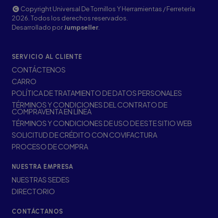
Copyright Universal De Tornillos Y Herramientas / Ferretería
2026. Todos los derechos reservados.
Desarrollado por
Jumpseller
.
SERVICIO AL CLIENTE
CONTÁCTENOS
CARRO
POLÍTICA DE TRATAMIENTO DE DATOS PERSONALES
TÉRMINOS Y CONDICIONES DEL CONTRATO DE
COMPRAVENTA EN LÍNEA
TÉRMINOS Y CONDICIONES DE USO DE ESTE SITIO WEB
SOLICITUD DE CRÉDITO CON COVIFACTURA
PROCESO DE COMPRA
NUESTRA EMPRESA
NUESTRAS SEDES
DIRECTORIO
CONTÁCTANOS