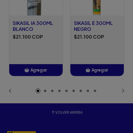
SIKASIL IA 300ML
SIKASIL E 300ML
BLANCO
NEGRO
$21.100 COP
$21.100 COP
Agregar
Agregar
Añadido
Añadido
VOLVER ARRIBA