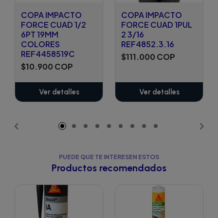
COPA IMPACTO
COPA IMPACTO
FORCE CUAD 1/2
FORCE CUAD 1PUL
6PT 19MM
2 3/16
COLORES
REF4852.3.16
REF4458519C
$111.000 COP
$10.900 COP
Ver detalles
Ver detalles
PUEDE QUE TE INTERESEN ESTOS
Productos recomendados