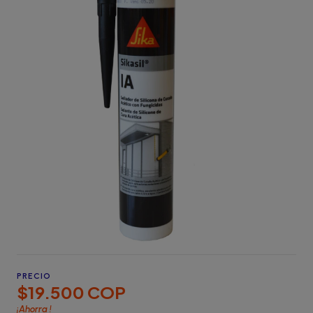
PRECIO
$19.500 COP
¡Ahorra
!