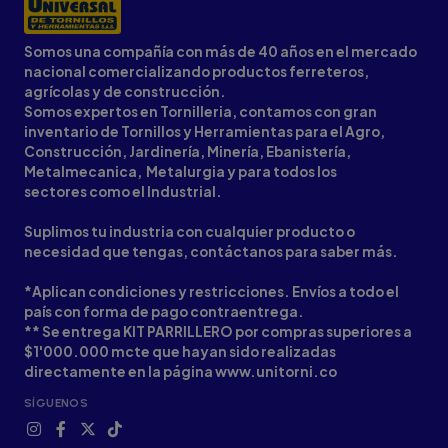
Somos una compañía con más de 40 años en el mercado
nacional comercializando productos ferreteros,
agrícolas y de construcción.
Somos expertos en Tornilleria, contamos con gran
inventario de Tornillos y Herramientas para el Agro,
Construcción, Jardinería, Minería, Ebanistería,
Metalmecanica, Metalurgia y para todos los
sectores como el Industrial.
Suplimos tu industria con cualquier producto o
necesidad que tengas, contáctanos para saber más.
*Aplican condiciones y restricciones. Envíos a todo el
país con forma de pago contraentrega.
** Se entrega KIT PARRILLERO por compras superiores a
$1'000.000 mcte que hayan sido realizadas
directamente en la página www.unitorni.co
SÍGUENOS