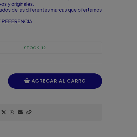
s y originales.
zados de las diferentes marcas que ofertamos
 REFERENCIA.
STOCK:
12
AGREGAR AL CARRO