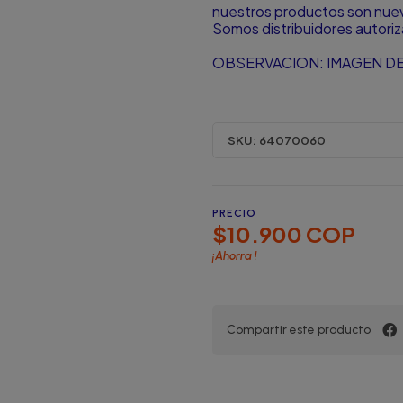
nuestros productos son nuevo
Somos distribuidores autori
OBSERVACION: IMAGEN DE
SKU:
64070060
PRECIO
$10.900 COP
¡Ahorra
!
Compartir este producto