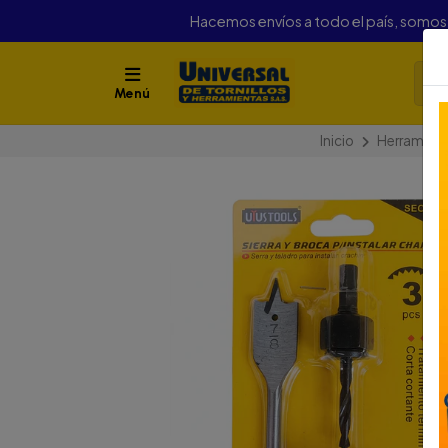
Hacemos envíos a todo el país, somo
Menú
Inicio
Herramien