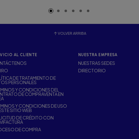
adido
Añadido
A
VOLVER ARRIBA
VICIO AL CLIENTE
NUESTRA EMPRESA
NTÁCTENOS
NUESTRAS SEDES
RRO
DIRECTORIO
ÍTICA DE TRATAMIENTO DE
TOS PERSONALES
MINOS Y CONDICIONES DEL
NTRATO DE COMPRAVENTA EN
EA
MINOS Y CONDICIONES DE USO
ESTE SITIO WEB
ICITUD DE CRÉDITO CON
VIFACTURA
OCESO DE COMPRA