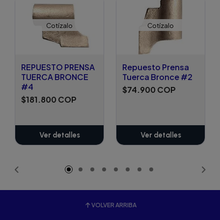
Cotízalo
Cotízalo
REPUESTO PRENSA
Repuesto Prensa
TUERCA BRONCE
Tuerca Bronce #2
#4
$74.900 COP
$181.800 COP
Ver detalles
Ver detalles
VOLVER ARRIBA