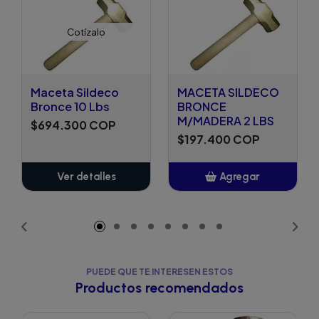
Cotízalo
Maceta Sildeco
MACETA SILDECO
Bronce 10 Lbs
BRONCE
M/MADERA 2 LBS
$694.300 COP
$197.400 COP
Ver detalles
Agregar
Añadido
PUEDE QUE TE INTERESEN ESTOS
Productos recomendados