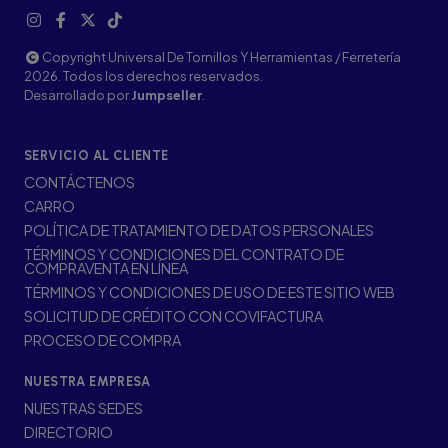
Copyright Universal De Tornillos Y Herramientas / Ferretería
2026. Todos los derechos reservados.
Desarrollado por
Jumpseller
.
SERVICIO AL CLIENTE
CONTÁCTENOS
CARRO
POLÍTICA DE TRATAMIENTO DE DATOS PERSONALES
TÉRMINOS Y CONDICIONES DEL CONTRATO DE
COMPRAVENTA EN LÍNEA
TÉRMINOS Y CONDICIONES DE USO DE ESTE SITIO WEB
SOLICITUD DE CRÉDITO CON COVIFACTURA
PROCESO DE COMPRA
NUESTRA EMPRESA
NUESTRAS SEDES
DIRECTORIO