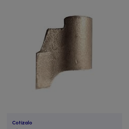
Cotízalo