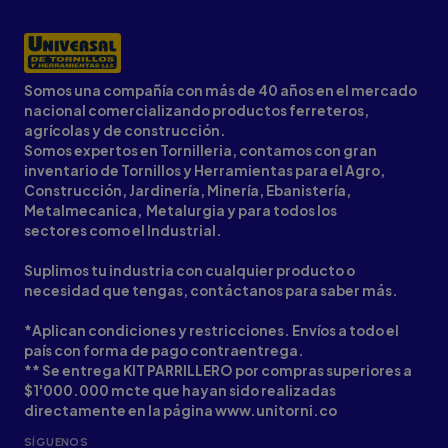
Somos una compañía con más de 40 años en el mercado
nacional comercializando productos ferreteros,
agrícolas y de construcción.
Somos expertos en Tornilleria, contamos con gran
inventario de Tornillos y Herramientas para el Agro,
Construcción, Jardinería, Minería, Ebanistería,
Metalmecanica, Metalurgia y para todos los
sectores como el Industrial.
Suplimos tu industria con cualquier producto o
necesidad que tengas, contáctanos para saber más.
*Aplican condiciones y restricciones. Envíos a todo el
país con forma de pago contraentrega.
** Se entrega KIT PARRILLERO por compras superiores a
$1'000.000 mcte que hayan sido realizadas
directamente en la página www.unitorni.co
SÍGUENOS