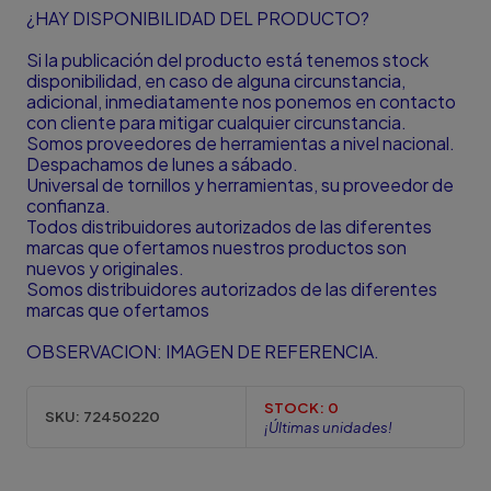
¿HAY DISPONIBILIDAD DEL PRODUCTO?
Si la publicación del producto está tenemos stock
disponibilidad, en caso de alguna circunstancia,
adicional, inmediatamente nos ponemos en contacto
con cliente para mitigar cualquier circunstancia.
Somos proveedores de herramientas a nivel nacional.
Despachamos de lunes a sábado.
Universal de tornillos y herramientas, su proveedor de
confianza.
Todos distribuidores autorizados de las diferentes
marcas que ofertamos nuestros productos son
nuevos y originales.
Somos distribuidores autorizados de las diferentes
marcas que ofertamos
OBSERVACION: IMAGEN DE REFERENCIA.
STOCK:
0
SKU:
72450220
¡Últimas unidades!