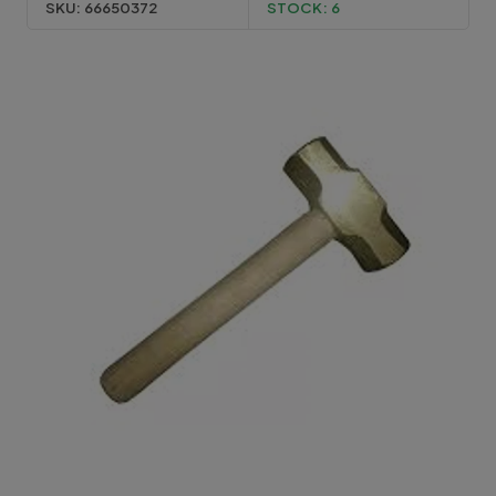
SKU:
66650372
STOCK:
6