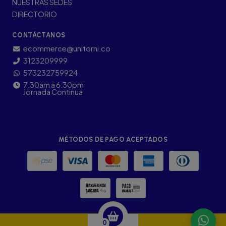
NUESTRAS SEDES
DIRECTORIO
CONTÁCTANOS
ecommerce@unitorni.co
3123209999
573232759924
7:30am a 6:30pm
Jornada Continua
MÉTODOS DE PAGO ACEPTADOS
0