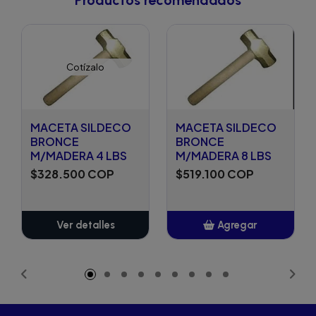
Cotízalo
MACETA SILDECO
MACETA SILDECO
BRONCE
BRONCE
M/MADERA 4 LBS
M/MADERA 8 LBS
$328.500 COP
$519.100 COP
Ver detalles
Agregar
Añadido