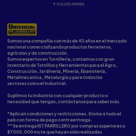
VOLVER ARRIBA
Somos una compañía con más de 40 años en el mercado
nacional comercializando productos ferreteros,
agrícolas y de construcción.
Somos expertos en Tornilleria, contamos con gran
inventario de Tornillos y Herramientas para el Agro,
Construcción, Jardinería, Minería, Ebanistería,
Metalmecanica, Metalurgia y para todos los
sectores como el Industrial.
Suplimos tu industria con cualquier producto o
necesidad que tengas, contáctanos para saber más.
*Aplican condiciones y restricciones. Envíos a todo el
país con forma de pago contraentrega.
** Se entrega KIT PARRILLERO por compras superiores a
$1'000.000 mcte que hayan sido realizadas