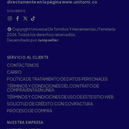
directamente en la página www.unitorni.co
SÍGUENOS
Copyright Universal De Tornillos Y Herramientas / Ferretería
2026. Todos los derechos reservados.
Desarrollado por
Jumpseller
.
SERVICIO AL CLIENTE
CONTÁCTENOS
CARRO
POLÍTICA DE TRATAMIENTO DE DATOS PERSONALES
TÉRMINOS Y CONDICIONES DEL CONTRATO DE
COMPRAVENTA EN LÍNEA
TÉRMINOS Y CONDICIONES DE USO DE ESTE SITIO WEB
SOLICITUD DE CRÉDITO CON COVIFACTURA
PROCESO DE COMPRA
NUESTRA EMPRESA