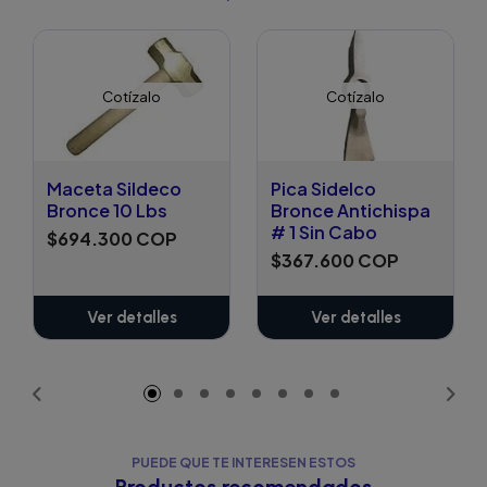
Cotízalo
Cotízalo
Maceta Sildeco
Pica Sidelco
Bronce 10 Lbs
Bronce Antichispa
# 1 Sin Cabo
$694.300 COP
$367.600 COP
Ver detalles
Ver detalles
PUEDE QUE TE INTERESEN ESTOS
Productos recomendados