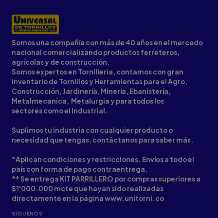
Somos una compañía con más de 40 años en el mercado
nacional comercializando productos ferreteros,
agrícolas y de construcción.
Somos expertos en Tornilleria, contamos con gran
inventario de Tornillos y Herramientas para el Agro,
Construcción, Jardinería, Minería, Ebanistería,
Metalmecanica, Metalurgia y para todos los
sectores como el Industrial.
Suplimos tu industria con cualquier producto o
necesidad que tengas, contáctanos para saber más.
*Aplican condiciones y restricciones. Envíos a todo el
país con forma de pago contraentrega.
** Se entrega KIT PARRILLERO por compras superiores a
$1'000.000 mcte que hayan sido realizadas
directamente en la página www.unitorni.co
SÍGUENOS