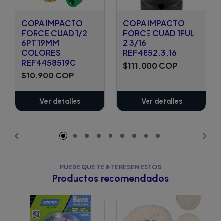
COPA IMPACTO
COPA IMPACTO
FORCE CUAD 1/2
FORCE CUAD 1PUL
6PT 19MM
2 3/16
COLORES
REF4852.3.16
REF4458519C
$111.000 COP
$10.900 COP
Ver detalles
Ver detalles
PUEDE QUE TE INTERESEN ESTOS
Productos recomendados