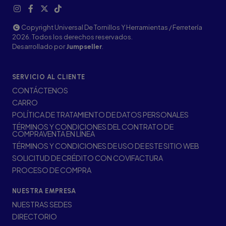
Copyright Universal De Tornillos Y Herramientas / Ferretería
2026. Todos los derechos reservados.
Desarrollado por
Jumpseller
.
SERVICIO AL CLIENTE
CONTÁCTENOS
CARRO
POLÍTICA DE TRATAMIENTO DE DATOS PERSONALES
TÉRMINOS Y CONDICIONES DEL CONTRATO DE
COMPRAVENTA EN LÍNEA
TÉRMINOS Y CONDICIONES DE USO DE ESTE SITIO WEB
SOLICITUD DE CRÉDITO CON COVIFACTURA
PROCESO DE COMPRA
NUESTRA EMPRESA
NUESTRAS SEDES
DIRECTORIO