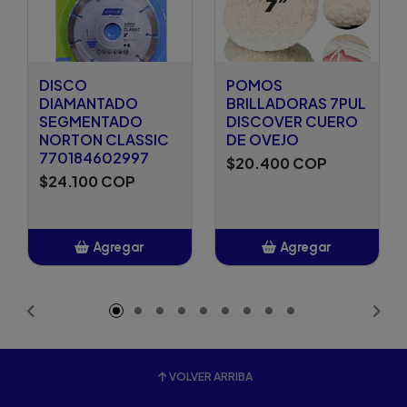
DISCO
POMOS
DIAMANTADO
BRILLADORAS 7PUL
SEGMENTADO
DISCOVER CUERO
NORTON CLASSIC
DE OVEJO
770184602997
$20.400 COP
$24.100 COP
Agregar
Agregar
Añadido
Añadido
VOLVER ARRIBA