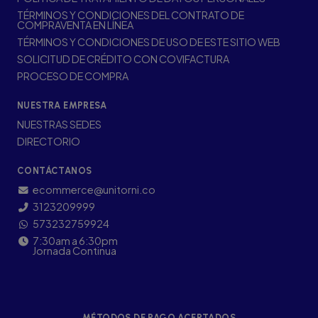
TÉRMINOS Y CONDICIONES DEL CONTRATO DE
COMPRAVENTA EN LÍNEA
TÉRMINOS Y CONDICIONES DE USO DE ESTE SITIO WEB
SOLICITUD DE CRÉDITO CON COVIFACTURA
PROCESO DE COMPRA
NUESTRA EMPRESA
NUESTRAS SEDES
DIRECTORIO
CONTÁCTANOS
ecommerce@unitorni.co
3123209999
573232759924
7:30am a 6:30pm
Jornada Continua
MÉTODOS DE PAGO ACEPTADOS