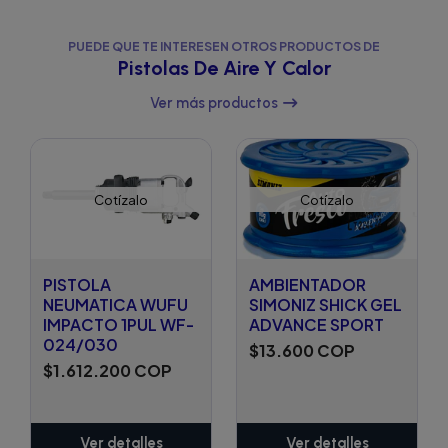
PUEDE QUE TE INTERESEN OTROS PRODUCTOS DE
Pistolas De Aire Y Calor
Ver más productos
Cotízalo
Cotízalo
PISTOLA
AMBIENTADOR
NEUMATICA WUFU
SIMONIZ SHICK GEL
IMPACTO 1PUL WF-
ADVANCE SPORT
024/030
$13.600 COP
$1.612.200 COP
Ver detalles
Ver detalles