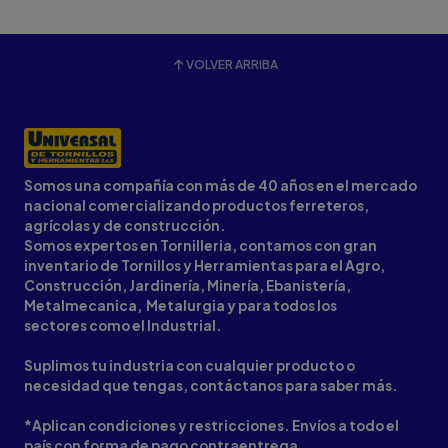
VOLVER ARRIBA
Somos una compañía con más de 40 años en el mercado
nacional comercializando productos ferreteros,
agrícolas y de construcción.
Somos expertos en Tornilleria, contamos con gran
inventario de Tornillos y Herramientas para el Agro,
Construcción, Jardinería, Minería, Ebanistería,
Metalmecanica, Metalurgia y para todos los
sectores como el Industrial.
Suplimos tu industria con cualquier producto o
necesidad que tengas, contáctanos para saber más.
*Aplican condiciones y restricciones. Envíos a todo el
país con forma de pago contraentrega.