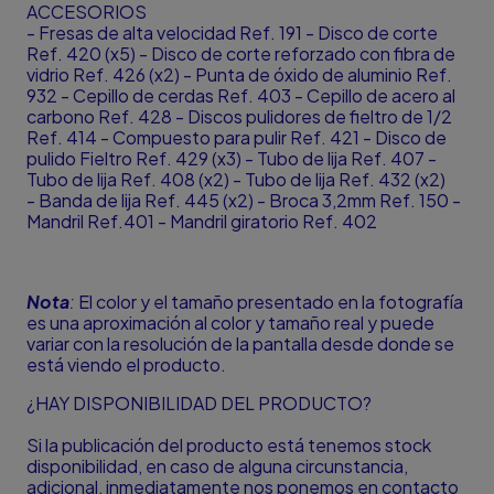
ACCESORIOS
- Fresas de alta velocidad Ref. 191 - Disco de corte
Ref. 420 (x5) - Disco de corte reforzado con fibra de
vidrio Ref. 426 (x2) - Punta de óxido de aluminio Ref.
932 - Cepillo de cerdas Ref. 403 - Cepillo de acero al
carbono Ref. 428 - Discos pulidores de fieltro de 1/2
Ref. 414 - Compuesto para pulir Ref. 421 - Disco de
pulido Fieltro Ref. 429 (x3) - Tubo de lija Ref. 407 -
Tubo de lija Ref. 408 (x2) - Tubo de lija Ref. 432 (x2)
- Banda de lija Ref. 445 (x2) - Broca 3,2mm Ref. 150 -
Mandril Ref.401 - Mandril giratorio Ref. 402
Nota
:
El color y el tamaño presentado en la fotografía
es una aproximación al color y tamaño real y puede
variar con la resolución de la pantalla desde donde se
está viendo el producto.
¿HAY DISPONIBILIDAD DEL PRODUCTO?
Si la publicación del producto está tenemos stock
disponibilidad, en caso de alguna circunstancia,
adicional, inmediatamente nos ponemos en contacto