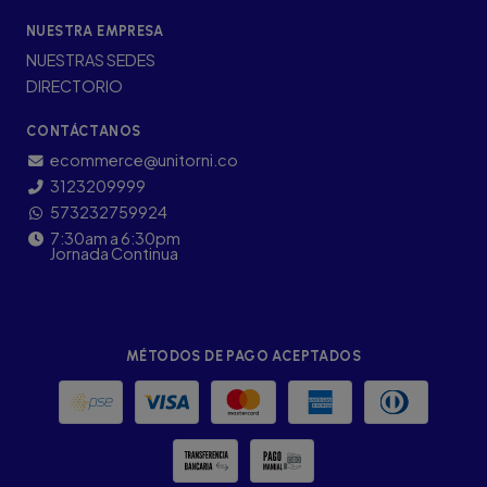
NUESTRA EMPRESA
NUESTRAS SEDES
DIRECTORIO
CONTÁCTANOS
ecommerce@unitorni.co
3123209999
573232759924
7:30am a 6:30pm
Jornada Continua
MÉTODOS DE PAGO ACEPTADOS