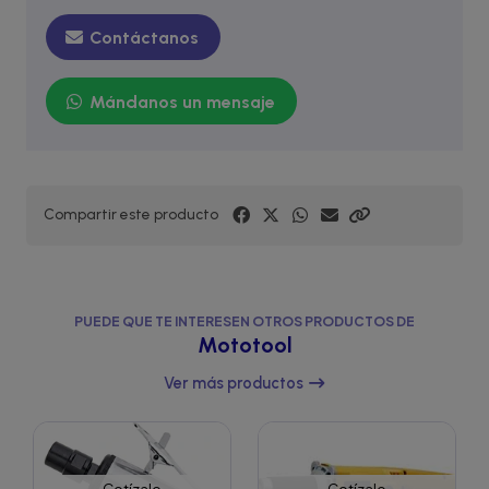
Contáctanos
Mándanos un mensaje
Compartir este producto
PUEDE QUE TE INTERESEN OTROS PRODUCTOS DE
Mototool
Ver más productos
Cotízalo
Cotízalo