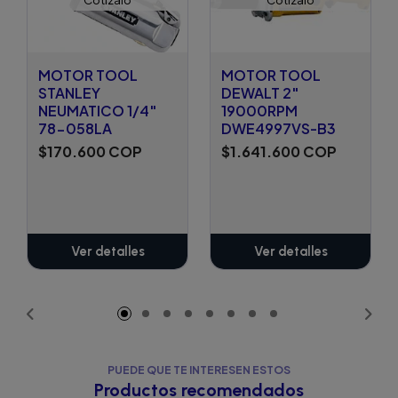
MOTOR TOOL
MOTOR TOOL
STANLEY
DEWALT 2"
NEUMATICO 1/4"
19000RPM
78-058LA
DWE4997VS-B3
$170.600 COP
$1.641.600 COP
Ver detalles
Ver detalles
PUEDE QUE TE INTERESEN ESTOS
Productos recomendados