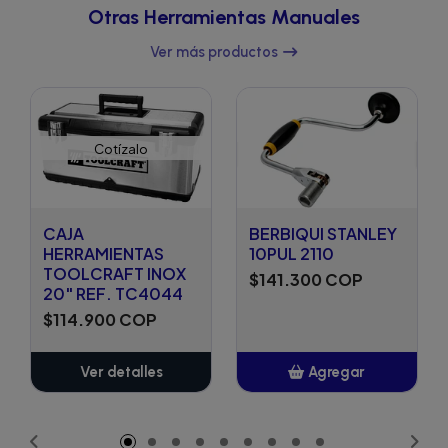
Otras Herramientas Manuales
Ver más productos
Cotízalo
CAJA
BERBIQUI STANLEY
HERRAMIENTAS
10PUL 2110
TOOLCRAFT INOX
$141.300 COP
20" REF. TC4044
$114.900 COP
Ver detalles
Agregar
Añadido