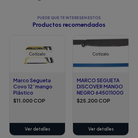
PUEDE QUE TE INTERESEN ESTOS
Productos recomendados
Cotízalo
Cotízalo
Marco Segueta
MARCO SEGUETA
Covo 12¨mango
DISCOVER MANGO
Plástico
NEGRO 645011000
$11.000 COP
$25.200 COP
Ver detalles
Ver detalles