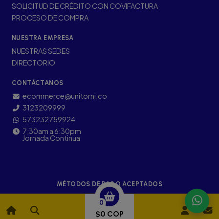
SOLICITUD DE CRÉDITO CON COVIFACTURA
PROCESO DE COMPRA
NUESTRA EMPRESA
NUESTRAS SEDES
DIRECTORIO
CONTÁCTANOS
ecommerce@unitorni.co
3123209999
573232759924
7:30am a 6:30pm
Jornada Continua
MÉTODOS DE PAGO ACEPTADOS
0
$0 COP