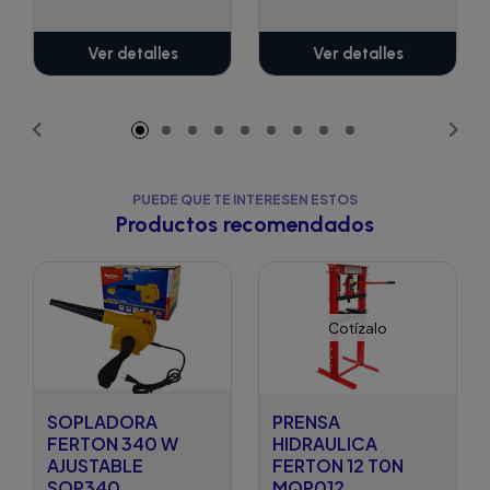
Ver detalles
Ver detalles
PUEDE QUE TE INTERESEN ESTOS
Productos recomendados
Cotízalo
SOPLADORA
PRENSA
FERTON 340 W
HIDRAULICA
AJUSTABLE
FERTON 12 T0N
SOP340
MQP012