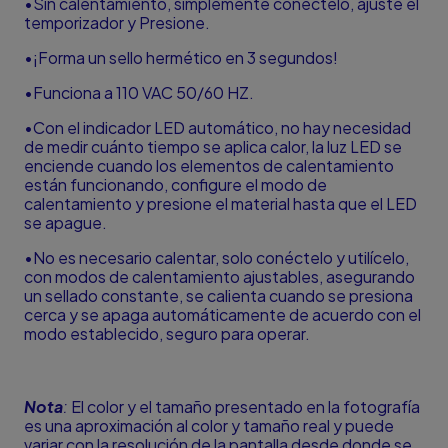
•Sin calentamiento, simplemente conéctelo, ajuste el
temporizador y Presione.
•¡Forma un sello hermético en 3 segundos!
•Funciona a 110 VAC 50/60 HZ.
•Con el indicador LED automático, no hay necesidad
de medir cuánto tiempo se aplica calor, la luz LED se
enciende cuando los elementos de calentamiento
están funcionando, configure el modo de
calentamiento y presione el material hasta que el LED
se apague.
•No es necesario calentar, solo conéctelo y utilícelo,
con modos de calentamiento ajustables, asegurando
un sellado constante, se calienta cuando se presiona
cerca y se apaga automáticamente de acuerdo con el
modo establecido, seguro para operar.
Nota
:
El color y el tamaño presentado en la fotografía
es una aproximación al color y tamaño real y puede
variar con la resolución de la pantalla desde donde se