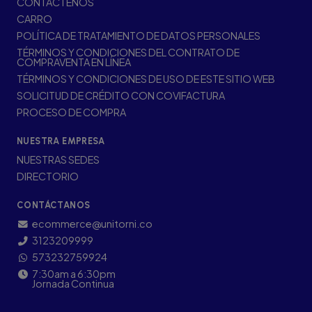
CONTÁCTENOS
CARRO
POLÍTICA DE TRATAMIENTO DE DATOS PERSONALES
TÉRMINOS Y CONDICIONES DEL CONTRATO DE
COMPRAVENTA EN LÍNEA
TÉRMINOS Y CONDICIONES DE USO DE ESTE SITIO WEB
SOLICITUD DE CRÉDITO CON COVIFACTURA
PROCESO DE COMPRA
NUESTRA EMPRESA
NUESTRAS SEDES
DIRECTORIO
CONTÁCTANOS
ecommerce@unitorni.co
3123209999
573232759924
7:30am a 6:30pm
Jornada Continua