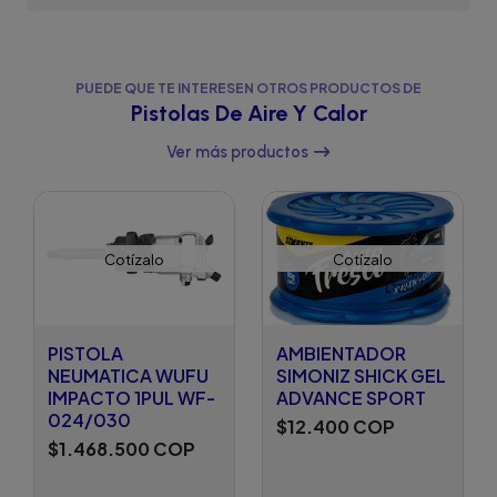
PUEDE QUE TE INTERESEN OTROS PRODUCTOS DE
Pistolas De Aire Y Calor
Ver más productos
Cotízalo
Cotízalo
PISTOLA
AMBIENTADOR
NEUMATICA WUFU
SIMONIZ SHICK GEL
IMPACTO 1PUL WF-
ADVANCE SPORT
024/030
$12.400 COP
$1.468.500 COP