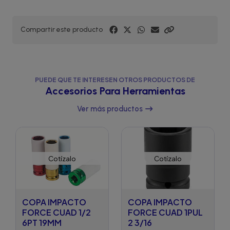
Compartir este producto
PUEDE QUE TE INTERESEN OTROS PRODUCTOS DE
Accesorios Para Herramientas
Ver más productos
Cotízalo
Cotízalo
COPA IMPACTO
COPA IMPACTO
FORCE CUAD 1/2
FORCE CUAD 1PUL
6PT 19MM
2 3/16