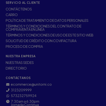
SERVICIO AL CLIENTE
CONTÁCTENOS
CARRO
POLÍTICA DE TRATAMIENTO DE DATOS PERSONALES
TÉRMINOS Y CONDICIONES DEL CONTRATO DE
COMPRAVENTA EN LÍNEA
TÉRMINOS Y CONDICIONES DE USO DE ESTE SITIO WEB
SOLICITUD DE CRÉDITO CON COVIFACTURA
PROCESO DE COMPRA
NUESTRA EMPRESA
NUESTRAS SEDES
DIRECTORIO
CONTÁCTANOS
ecommerce@unitorni.co
3123209999
573232759924
7:30am a 6:30pm
Jornada Continua