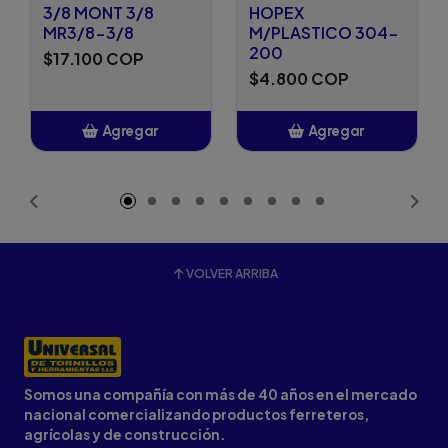
3/8 MONT 3/8
HOPEX
MR3/8-3/8
M/PLASTICO 304-
200
$17.100 COP
$4.800 COP
Agregar
Agregar
Añadido
Añadido
VOLVER ARRIBA
Somos una compañía con más de 40 años en el mercado
nacional comercializando productos ferreteros,
agrícolas y de construcción.