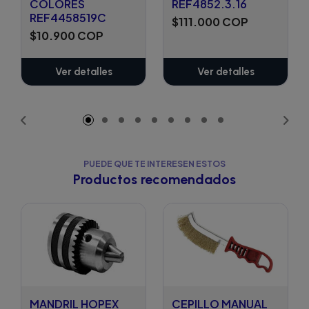
COLORES
REF4852.3.16
REF4458519C
$111.000 COP
$10.900 COP
Ver detalles
Ver detalles
PUEDE QUE TE INTERESEN ESTOS
Productos recomendados
MANDRIL HOPEX
CEPILLO MANUAL