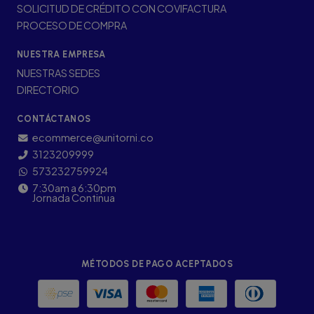
SOLICITUD DE CRÉDITO CON COVIFACTURA
PROCESO DE COMPRA
NUESTRA EMPRESA
NUESTRAS SEDES
DIRECTORIO
CONTÁCTANOS
ecommerce@unitorni.co
3123209999
573232759924
7:30am a 6:30pm
Jornada Continua
MÉTODOS DE PAGO ACEPTADOS