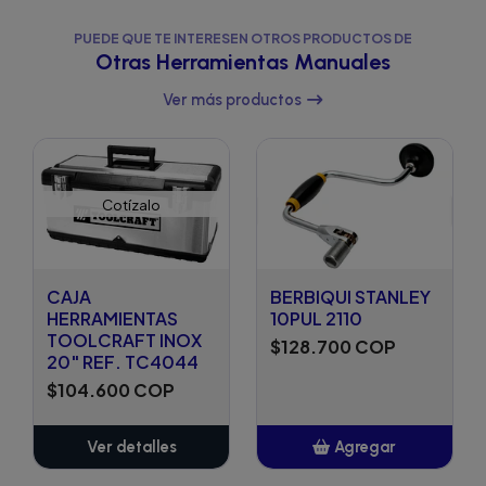
PUEDE QUE TE INTERESEN OTROS PRODUCTOS DE
Otras Herramientas Manuales
Ver más productos
Cotízalo
CAJA
BERBIQUI STANLEY
HERRAMIENTAS
10PUL 2110
TOOLCRAFT INOX
$128.700 COP
20" REF. TC4044
$104.600 COP
Ver detalles
Agregar