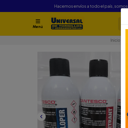
Hacemos envíos a todo el país, somo
Menú
Inicio