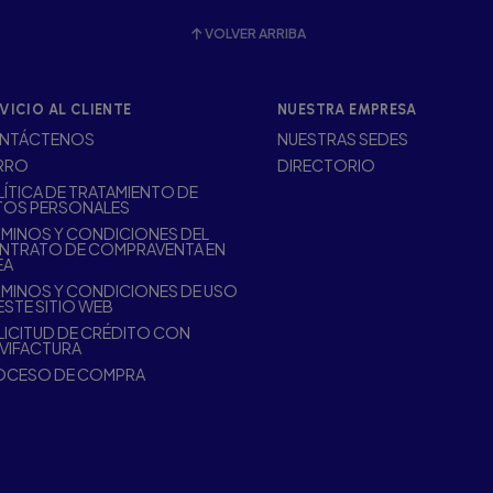
VOLVER ARRIBA
VICIO AL CLIENTE
NUESTRA EMPRESA
NTÁCTENOS
NUESTRAS SEDES
RRO
DIRECTORIO
ÍTICA DE TRATAMIENTO DE
TOS PERSONALES
MINOS Y CONDICIONES DEL
NTRATO DE COMPRAVENTA EN
EA
MINOS Y CONDICIONES DE USO
ESTE SITIO WEB
ICITUD DE CRÉDITO CON
VIFACTURA
OCESO DE COMPRA