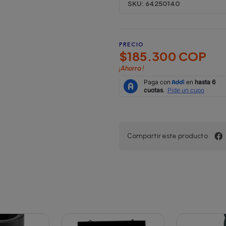
SKU:
64250140
PRECIO
$185.300 COP
¡Ahorra
!
Compartir este producto