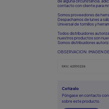
de alguna circunstancia, ad
contacto con cliente para mit
Somos proveedores de herram
Despachamos de lunes a sá
Universal de tornillos y herr
Todos distribuidores autori
nuestros productos son nuevo
Somos distribuidores autori
OBSERVACION: IMAGEN DE
SKU:
62510226
Cotízalo
Póngase en contacto con 
sobre este producto.