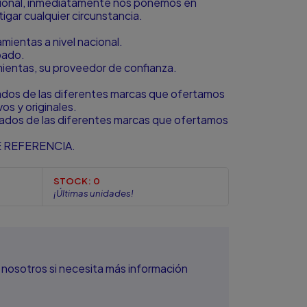
icional, inmediatamente nos ponemos en
igar cualquier circunstancia.
ientas a nivel nacional.
bado.
amientas, su proveedor de confianza.
zados de las diferentes marcas que ofertamos
s y originales.
zados de las diferentes marcas que ofertamos
 REFERENCIA.
STOCK:
0
¡Últimas unidades!
nosotros si necesita más información