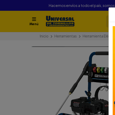
Hacemos envíos a todo el país, somo
Menú
Inicio
Herramientas
Herramienta Eléctri