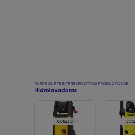
PUEDE QUE TE INTERESEN OTROS PRODUCTOS DE
Hidrolavadoras
Cotízalo
Cotí