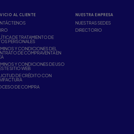
VICIO AL CLIENTE
NUESTRA EMPRESA
NTÁCTENOS
NUESTRAS SEDES
RRO
DIRECTORIO
ÍTICA DE TRATAMIENTO DE
TOS PERSONALES
MINOS Y CONDICIONES DEL
NTRATO DE COMPRAVENTA EN
EA
MINOS Y CONDICIONES DE USO
ESTE SITIO WEB
ICITUD DE CRÉDITO CON
VIFACTURA
OCESO DE COMPRA