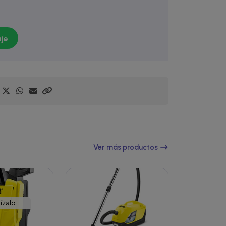
je
Ver más productos
ízalo