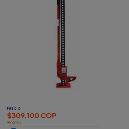
PRECIO
$309.100 COP
¡Ahorra
!