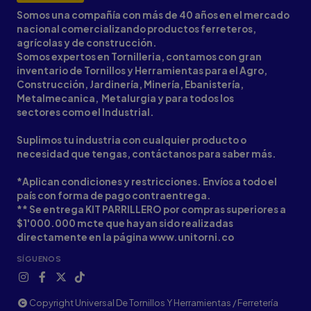
Somos una compañía con más de 40 años en el mercado
nacional comercializando productos ferreteros,
agrícolas y de construcción.
Somos expertos en Tornilleria, contamos con gran
inventario de Tornillos y Herramientas para el Agro,
Construcción, Jardinería, Minería, Ebanistería,
Metalmecanica, Metalurgia y para todos los
sectores como el Industrial.
Suplimos tu industria con cualquier producto o
necesidad que tengas, contáctanos para saber más.
*Aplican condiciones y restricciones. Envíos a todo el
país con forma de pago contraentrega.
** Se entrega KIT PARRILLERO por compras superiores a
$1'000.000 mcte que hayan sido realizadas
directamente en la página www.unitorni.co
SÍGUENOS
Copyright Universal De Tornillos Y Herramientas / Ferretería