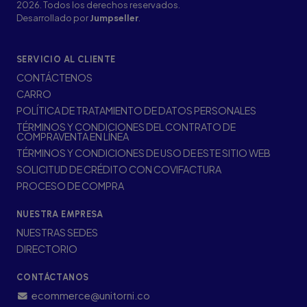
2026. Todos los derechos reservados.
Desarrollado por
Jumpseller
.
SERVICIO AL CLIENTE
CONTÁCTENOS
CARRO
POLÍTICA DE TRATAMIENTO DE DATOS PERSONALES
TÉRMINOS Y CONDICIONES DEL CONTRATO DE
COMPRAVENTA EN LÍNEA
TÉRMINOS Y CONDICIONES DE USO DE ESTE SITIO WEB
SOLICITUD DE CRÉDITO CON COVIFACTURA
PROCESO DE COMPRA
NUESTRA EMPRESA
NUESTRAS SEDES
DIRECTORIO
CONTÁCTANOS
ecommerce@unitorni.co