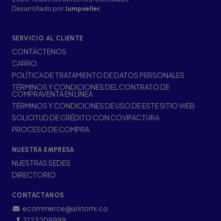
Desarrollado por
Jumpseller
.
SERVICIO AL CLIENTE
CONTÁCTENOS
CARRO
POLÍTICA DE TRATAMIENTO DE DATOS PERSONALES
TÉRMINOS Y CONDICIONES DEL CONTRATO DE
COMPRAVENTA EN LÍNEA
TÉRMINOS Y CONDICIONES DE USO DE ESTE SITIO WEB
SOLICITUD DE CRÉDITO CON COVIFACTURA
PROCESO DE COMPRA
NUESTRA EMPRESA
NUESTRAS SEDES
DIRECTORIO
CONTÁCTANOS
ecommerce@unitorni.co
3123209999