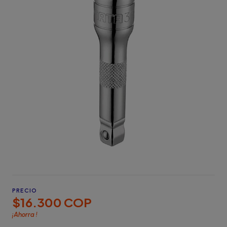
PRECIO
$16.300 COP
¡Ahorra
!