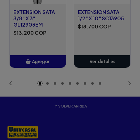
EXTENSION SATA
EXTENSION SATA
3/8" X 3"
1/2" X 10" SC13905
GL12903EM
$18.700 COP
$13.200 COP
Agregar
Ver detalles
Añadido
VOLVER ARRIBA