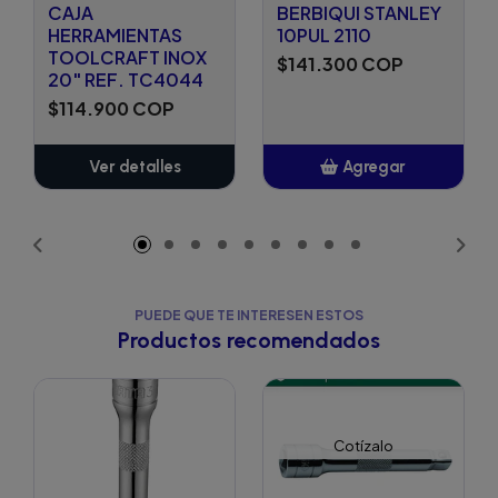
CAJA
BERBIQUI STANLEY
HERRAMIENTAS
10PUL 2110
TOOLCRAFT INOX
$141.300 COP
20" REF. TC4044
$114.900 COP
Ver detalles
Agregar
Añadido
PUEDE QUE TE INTERESEN ESTOS
Productos recomendados
Cotízalo