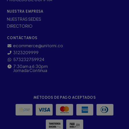
NUESTRA EMPRESA
NUESTRAS SEDES
DIRECTORIO
CONTÁCTANOS
ecommerce@unitorni.co
3123209999
573232759924
7:30am a 6:30pm
Jornada Continua
MÉTODOS DE PAGO ACEPTADOS