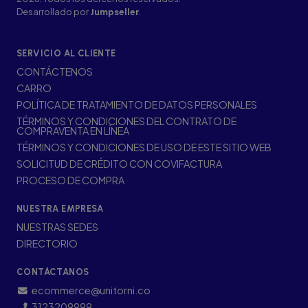
Desarrollado por
Jumpseller
.
SERVICIO AL CLIENTE
CONTÁCTENOS
CARRO
POLÍTICA DE TRATAMIENTO DE DATOS PERSONALES
TÉRMINOS Y CONDICIONES DEL CONTRATO DE
COMPRAVENTA EN LÍNEA
TÉRMINOS Y CONDICIONES DE USO DE ESTE SITIO WEB
SOLICITUD DE CRÉDITO CON COVIFACTURA
PROCESO DE COMPRA
NUESTRA EMPRESA
NUESTRAS SEDES
DIRECTORIO
CONTÁCTANOS
ecommerce@unitorni.co
3123209999