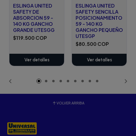
ESLINGA UNITED
ESLINGA UNITED
SAFETY DE
SAFETY SENCILLA
ABSORCION 59 -
POSICIONAMIENTO
140 KG GANCHO
59 - 140 KG
GRANDE UTESGG
GANCHO PEQUEÑO
UTESGP
$119.500 COP
$80.500 COP
Ver detalles
Ver detalles
VOLVER ARRIBA