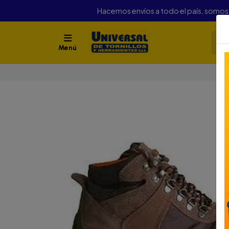
Hacemos envíos a todo el país, somo
Menú
Ini