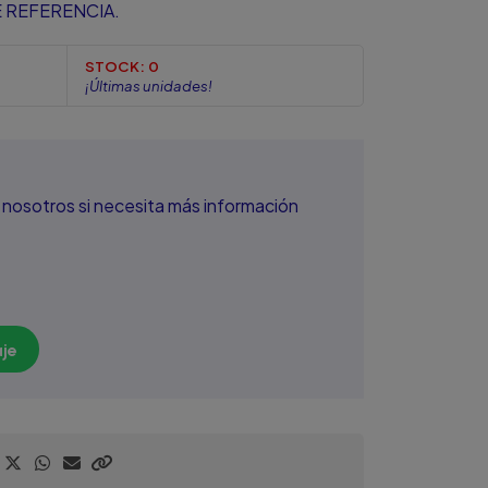
 REFERENCIA.
STOCK:
0
¡Últimas unidades!
nosotros si necesita más información
je