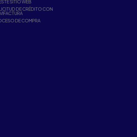
ESTE SITIO WEB
ICITUD DE CRÉDITO CON
VIFACTURA
OCESO DE COMPRA