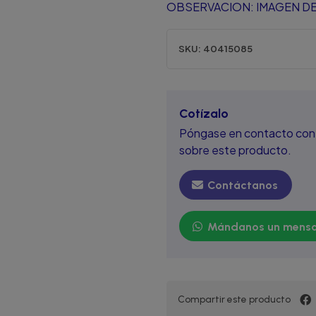
OBSERVACION: IMAGEN DE
SKU:
40415085
Cotízalo
Póngase en contacto con 
sobre este producto.
Contáctanos
Mándanos un mensa
Compartir este producto