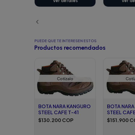
Ver detalles
Ver de
PUEDE QUE TE INTERESEN ESTOS
Productos recomendados
Cotízalo
Cotí
BOTA NARA KANGURO
BOTA NARA
STEEL CAFE T-41
STEEL CAFE
$130.200 COP
$151.900 