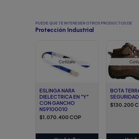
PUEDE QUE TE INTERESEN OTROS PRODUCTOS DE
Protección Industrial
Cotízalo
Cotí
ESLINGA NARA
BOTA TERR
DIELECTRICA EN "Y"
SEGURIDAD
CON GANCHO
$130.200 
NS9100010
$1.070.400 COP