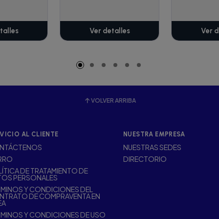
talles
Ver detalles
Ver d
VOLVER ARRIBA
VICIO AL CLIENTE
NUESTRA EMPRESA
NTÁCTENOS
NUESTRAS SEDES
RRO
DIRECTORIO
ÍTICA DE TRATAMIENTO DE
TOS PERSONALES
MINOS Y CONDICIONES DEL
NTRATO DE COMPRAVENTA EN
EA
MINOS Y CONDICIONES DE USO