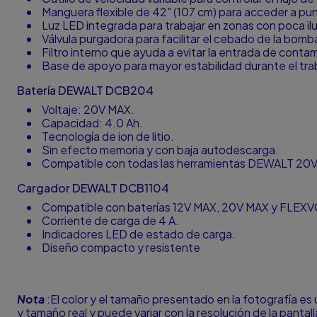
Manguera flexible de 42" (107 cm) para acceder a punt
Luz LED integrada para trabajar en zonas con poca il
Válvula purgadora para facilitar el cebado de la bomb
Filtro interno que ayuda a evitar la entrada de conta
Base de apoyo para mayor estabilidad durante el tra
Batería DEWALT DCB204
Voltaje: 20V MAX.
Capacidad: 4.0 Ah.
Tecnología de ion de litio.
Sin efecto memoria y con baja autodescarga.
Compatible con todas las herramientas DEWALT 20
Cargador DEWALT DCB1104
Compatible con baterías 12V MAX, 20V MAX y FLEX
Corriente de carga de 4 A.
Indicadores LED de estado de carga.
Diseño compacto y resistente
Nota
:El color y el tamaño presentado en la fotografía es 
y tamaño real y puede variar con la resolución de la panta