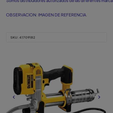
Somos distribuidores autorizados de las diferentes marc
OBSERVACION: IMAGEN DE REFERENCIA.
SKU:
41709182