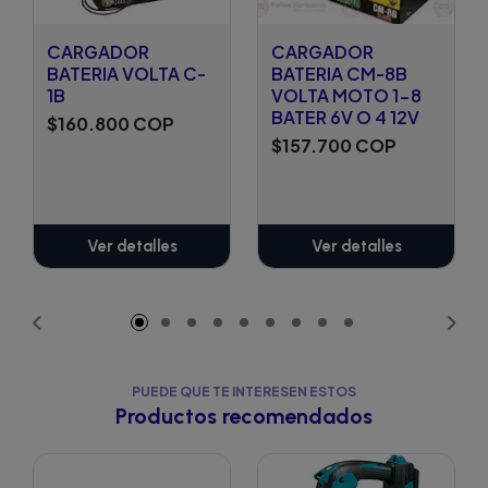
CARGADOR
CARGADOR
BATERIA VOLTA C-
BATERIA CM-8B
1B
VOLTA MOTO 1-8
BATER 6V O 4 12V
$160.800 COP
$157.700 COP
Ver detalles
Ver detalles
PUEDE QUE TE INTERESEN ESTOS
Productos recomendados