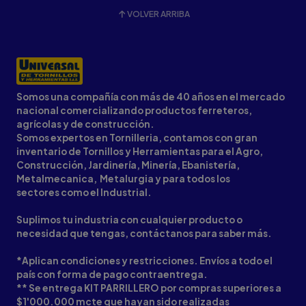
VOLVER ARRIBA
Somos una compañía con más de 40 años en el mercado
nacional comercializando productos ferreteros,
agrícolas y de construcción.
Somos expertos en Tornilleria, contamos con gran
inventario de Tornillos y Herramientas para el Agro,
Construcción, Jardinería, Minería, Ebanistería,
Metalmecanica, Metalurgia y para todos los
sectores como el Industrial.
Suplimos tu industria con cualquier producto o
necesidad que tengas, contáctanos para saber más.
*Aplican condiciones y restricciones. Envíos a todo el
país con forma de pago contraentrega.
** Se entrega KIT PARRILLERO por compras superiores a
$1'000.000 mcte que hayan sido realizadas