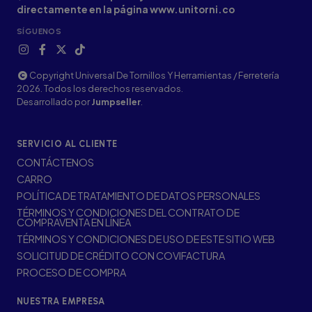
directamente en la página www.unitorni.co
SÍGUENOS
Copyright Universal De Tornillos Y Herramientas / Ferretería
2026. Todos los derechos reservados.
Desarrollado por
Jumpseller
.
SERVICIO AL CLIENTE
CONTÁCTENOS
CARRO
POLÍTICA DE TRATAMIENTO DE DATOS PERSONALES
TÉRMINOS Y CONDICIONES DEL CONTRATO DE
COMPRAVENTA EN LÍNEA
TÉRMINOS Y CONDICIONES DE USO DE ESTE SITIO WEB
SOLICITUD DE CRÉDITO CON COVIFACTURA
PROCESO DE COMPRA
NUESTRA EMPRESA