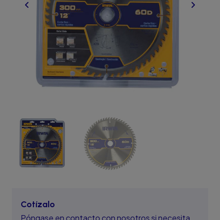
Cotízalo
Póngase en contacto con nosotros si necesita