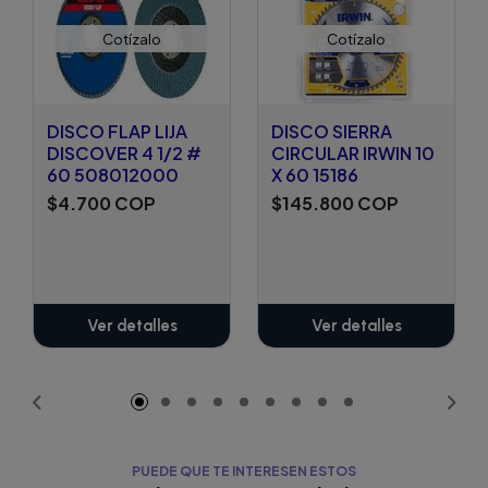
Cotízalo
Cotízalo
DISCO FLAP LIJA
DISCO SIERRA
DISCOVER 4 1/2 #
CIRCULAR IRWIN 10
60 508012000
X 60 15186
$4.700 COP
$145.800 COP
Ver detalles
Ver detalles
PUEDE QUE TE INTERESEN ESTOS