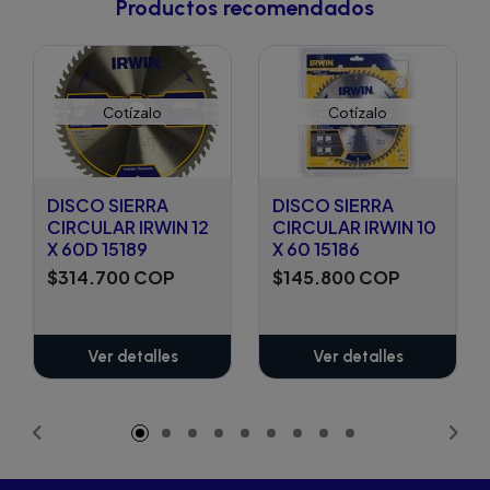
Productos recomendados
Cotízalo
Cotízalo
DISCO SIERRA
DISCO SIERRA
CIRCULAR IRWIN 12
CIRCULAR IRWIN 10
X 60D 15189
X 60 15186
$314.700 COP
$145.800 COP
Ver detalles
Ver detalles