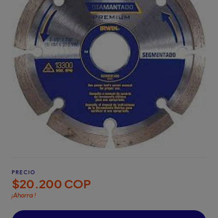
PRECIO
$20.200 COP
¡Ahorra
!