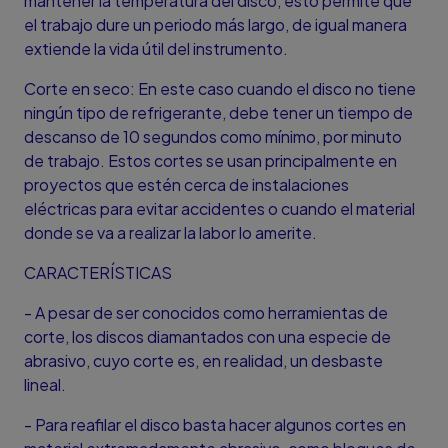
mantener la temperatura del disco, esto permite que
el trabajo dure un periodo más largo, de igual manera
extiende la vida útil del instrumento.
Corte en seco: En este caso cuando el disco no tiene
ningún tipo de refrigerante, debe tener un tiempo de
descanso de 10 segundos como mínimo, por minuto
de trabajo. Estos cortes se usan principalmente en
proyectos que estén cerca de instalaciones
eléctricas para evitar accidentes o cuando el material
donde se va a realizar la labor lo amerite.
CARACTERÍSTICAS
- A pesar de ser conocidos como herramientas de
corte, los discos diamantados con una especie de
abrasivo, cuyo corte es, en realidad, un desbaste
lineal.
- Para reafilar el disco basta hacer algunos cortes en