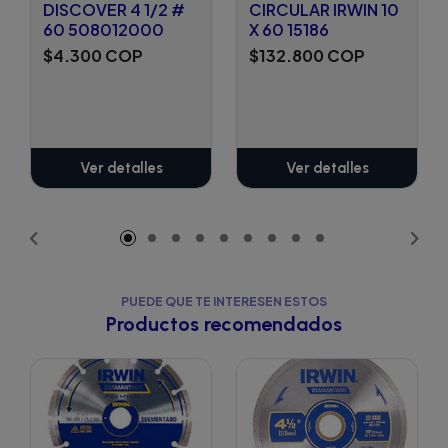
DISCOVER 4 1/2 #
CIRCULAR IRWIN 10
60 508012000
X 60 15186
$4.300 COP
$132.800 COP
Ver detalles
Ver detalles
PUEDE QUE TE INTERESEN ESTOS
Productos recomendados