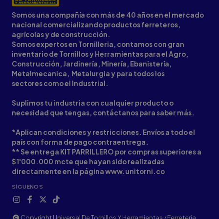
Somos una compañía con más de 40 años en el mercado
nacional comercializando productos ferreteros,
agrícolas y de construcción.
Somos expertos en Tornilleria, contamos con gran
inventario de Tornillos y Herramientas para el Agro,
Construcción, Jardinería, Minería, Ebanistería,
Metalmecanica, Metalurgia y para todos los
sectores como el Industrial.
Suplimos tu industria con cualquier producto o
necesidad que tengas, contáctanos para saber más.
*Aplican condiciones y restricciones. Envíos a todo el
país con forma de pago contraentrega.
** Se entrega KIT PARRILLERO por compras superiores a
$1'000.000 mcte que hayan sido realizadas
directamente en la página www.unitorni.co
SÍGUENOS
Copyright Universal De Tornillos Y Herramientas / Ferretería