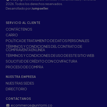
2026. Todos los derechos reservados.
Desarrollado por
Jumpseller
.
SERVICIO AL CLIENTE
CONTÁCTENOS
CARRO
POLÍTICA DE TRATAMIENTO DE DATOS PERSONALES
TÉRMINOS Y CONDICIONES DEL CONTRATO DE
COMPRAVENTA EN LÍNEA
TÉRMINOS Y CONDICIONES DE USO DE ESTE SITIO WEB
SOLICITUD DE CRÉDITO CON COVIFACTURA
PROCESO DE COMPRA
NUESTRA EMPRESA
NUESTRAS SEDES
DIRECTORIO
CONTÁCTANOS
ecommerce@unitorni.co