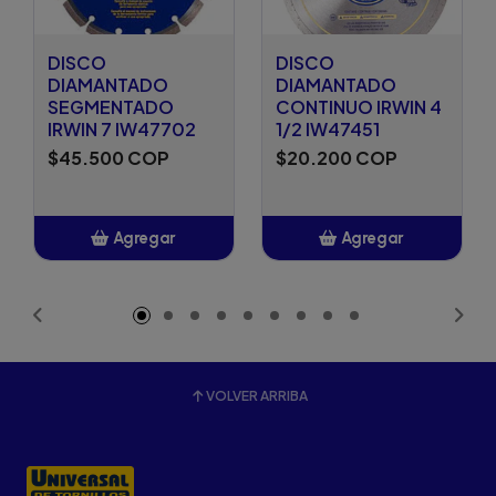
DISCO
DISCO
DIAMANTADO
DIAMANTADO
SEGMENTADO
CONTINUO IRWIN 4
IRWIN 7 IW47702
1/2 IW47451
$45.500 COP
$20.200 COP
Agregar
Agregar
Añadido
Añadido
VOLVER ARRIBA