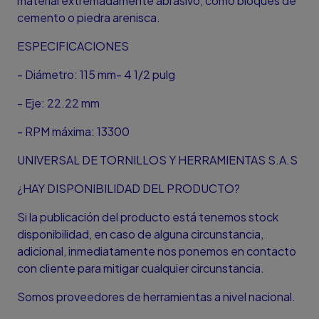
material extremadamente abrasivo, como bloques de
cemento o piedra arenisca.
ESPECIFICACIONES
- Diámetro: 115 mm- 4 1/2 pulg
- Eje: 22.22 mm
- RPM máxima: 13300
UNIVERSAL DE TORNILLOS Y HERRAMIENTAS S.A.S
¿HAY DISPONIBILIDAD DEL PRODUCTO?
Si la publicación del producto está tenemos stock
disponibilidad, en caso de alguna circunstancia,
adicional, inmediatamente nos ponemos en contacto
con cliente para mitigar cualquier circunstancia.
Somos proveedores de herramientas a nivel nacional.