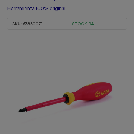
Herramienta 100% original
SKU:
63830071
STOCK:
14