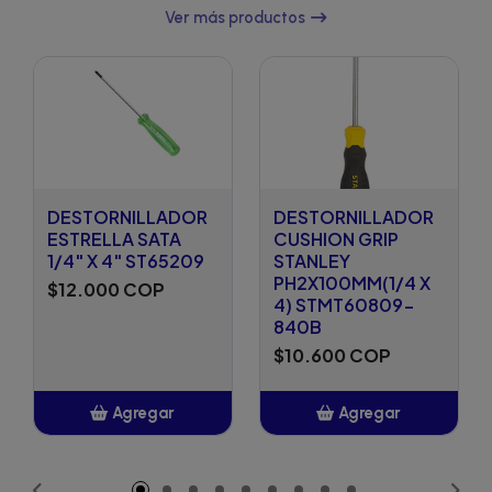
Ver más productos
DESTORNILLADOR
DESTORNILLADOR
ESTRELLA SATA
CUSHION GRIP
1/4" X 4" ST65209
STANLEY
PH2X100MM(1/4 X
$12.000 COP
4) STMT60809-
840B
$10.600 COP
Agregar
Agregar
Añadido
Añadido