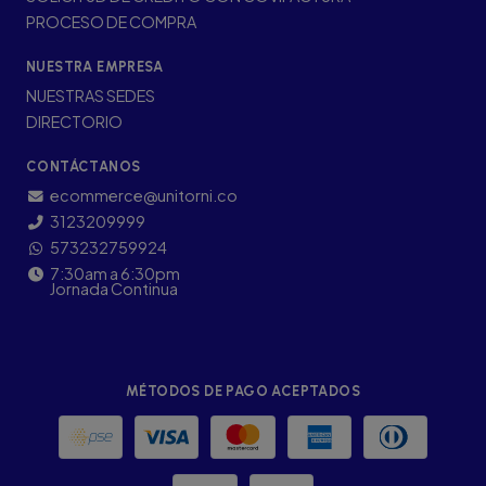
PROCESO DE COMPRA
NUESTRA EMPRESA
NUESTRAS SEDES
DIRECTORIO
CONTÁCTANOS
ecommerce@unitorni.co
3123209999
573232759924
7:30am a 6:30pm
Jornada Continua
MÉTODOS DE PAGO ACEPTADOS