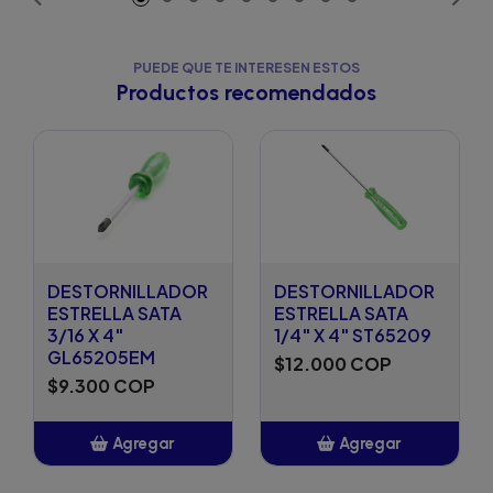
PUEDE QUE TE INTERESEN ESTOS
Productos recomendados
DESTORNILLADOR
DESTORNILLADOR
ESTRELLA SATA
ESTRELLA SATA
3/16 X 4"
1/4" X 4" ST65209
GL65205EM
$12.000 COP
$9.300 COP
Agregar
Agregar
Añadido
Añadido