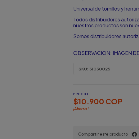
Universal de tornillos y herr
Todos distribuidores autori
nuestros productos son nuevo
Somos distribuidores autori
OBSERVACION: IMAGEN DE
SKU:
51030025
PRECIO
$10.900 COP
¡Ahorra
!
Compartir este producto