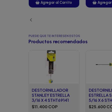
Agregar al Carrito
Agregar 
Añadido
Añ
PUEDE QUE TE INTERESEN ESTOS
Productos recomendados
DESTORNILLADOR
DESTORNI
STANLEY ESTRELLA
ESTRELLA 
3/16 X 4 STHT69141
5/16 X 6 ST
$11.400 COP
$25.600 C