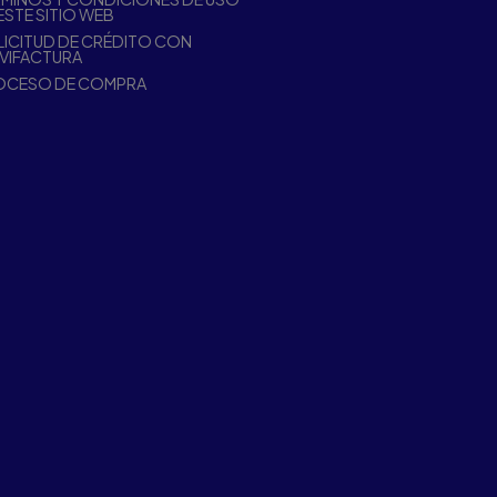
ESTE SITIO WEB
ICITUD DE CRÉDITO CON
VIFACTURA
OCESO DE COMPRA