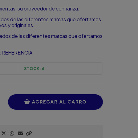
amientas, su proveedor de confianza.
zados de las diferentes marcas que ofertamos
s y originales.
zados de las diferentes marcas que ofertamos
 REFERENCIA
STOCK:
6
AGREGAR AL CARRO