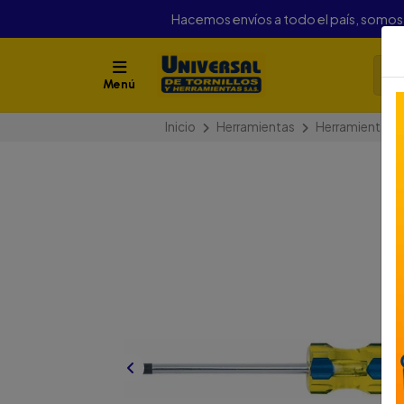
Hacemos envíos a todo el país, somo
Menú
Inicio
Herramientas
Herramienta M