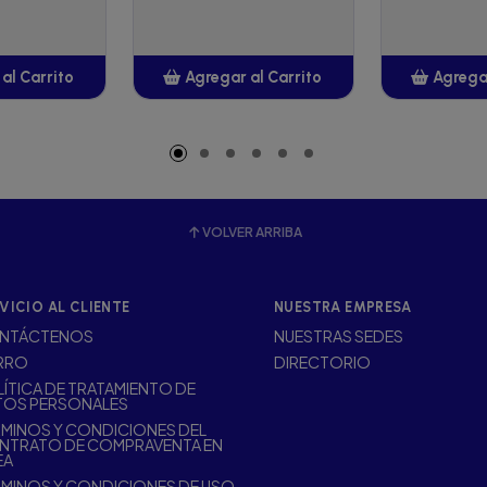
al Carrito
Agregar al Carrito
Agregar
adido
Añadido
A
VOLVER ARRIBA
VICIO AL CLIENTE
NUESTRA EMPRESA
NTÁCTENOS
NUESTRAS SEDES
RRO
DIRECTORIO
ÍTICA DE TRATAMIENTO DE
TOS PERSONALES
MINOS Y CONDICIONES DEL
NTRATO DE COMPRAVENTA EN
EA
MINOS Y CONDICIONES DE USO