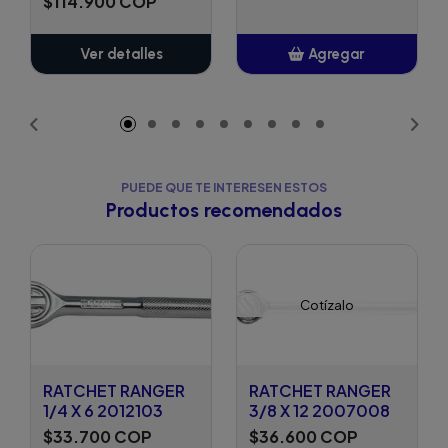
$114.900 COP
Ver detalles
Agregar
Añadido
PUEDE QUE TE INTERESEN ESTOS
Productos recomendados
Cotízalo
RATCHET RANGER
RATCHET RANGER
1/4 X 6 2012103
3/8 X 12 2007008
$33.700 COP
$36.600 COP