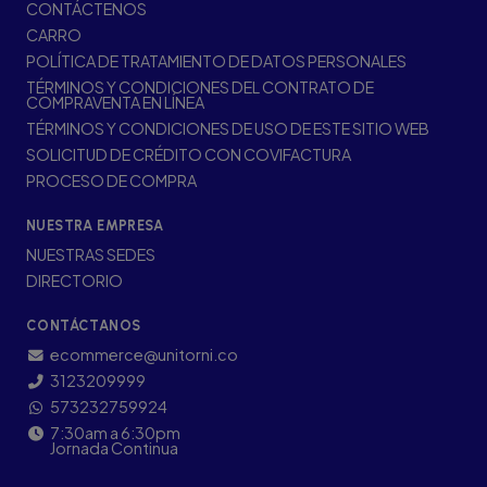
CONTÁCTENOS
CARRO
POLÍTICA DE TRATAMIENTO DE DATOS PERSONALES
TÉRMINOS Y CONDICIONES DEL CONTRATO DE
COMPRAVENTA EN LÍNEA
TÉRMINOS Y CONDICIONES DE USO DE ESTE SITIO WEB
SOLICITUD DE CRÉDITO CON COVIFACTURA
PROCESO DE COMPRA
NUESTRA EMPRESA
NUESTRAS SEDES
DIRECTORIO
CONTÁCTANOS
ecommerce@unitorni.co
3123209999
573232759924
7:30am a 6:30pm
Jornada Continua