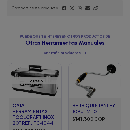
Compartir este producto
PUEDE QUE TE INTERESEN OTROS PRODUCTOS DE
Otras Herramientas Manuales
Ver más productos
Cotízalo
CAJA
BERBIQUI STANLEY
HERRAMIENTAS
10PUL 2110
TOOLCRAFT INOX
$141.300 COP
20" REF. TC4044